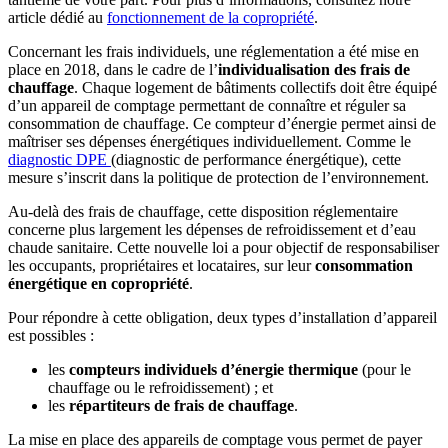
article dédié au
fonctionnement de la copropriété
.
Concernant les frais individuels, une réglementation a été mise en
place en 2018, dans le cadre de l’
individualisation des frais de
chauffage
. Chaque logement de bâtiments collectifs doit être équipé
d’un appareil de comptage permettant de connaître et réguler sa
consommation de chauffage. Ce compteur d’énergie permet ainsi de
maîtriser ses dépenses énergétiques individuellement. Comme le
diagnostic DPE
(diagnostic de performance énergétique), cette
mesure s’inscrit dans la politique de protection de l’environnement.
Au-delà des frais de chauffage, cette disposition réglementaire
concerne plus largement les dépenses de refroidissement et d’eau
chaude sanitaire. Cette nouvelle loi a pour objectif de responsabiliser
les occupants, propriétaires et locataires, sur leur
consommation
énergétique en copropriété
.
Pour répondre à cette obligation, deux types d’installation d’appareil
est possibles :
les
compteurs individuels d’énergie thermique
(pour le
chauffage ou le refroidissement) ; et
les
répartiteurs de frais de chauffage
.
La mise en place des appareils de comptage vous permet de payer