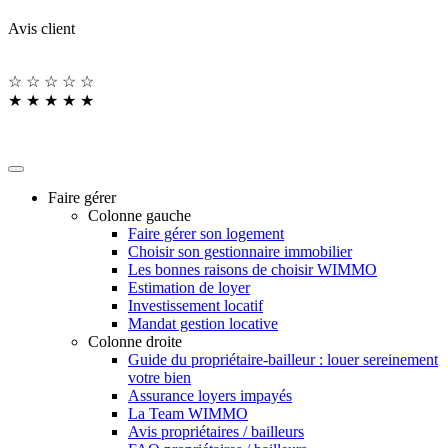
Avis client
☆
☆
☆
☆
☆
★
★
★
★
★
Faire gérer
Colonne gauche
Faire gérer son logement
Choisir son gestionnaire immobilier
Les bonnes raisons de choisir WIMMO
Estimation de loyer
Investissement locatif
Mandat gestion locative
Colonne droite
Guide du propriétaire-bailleur : louer sereinement
votre bien
Assurance loyers impayés
La Team WIMMO
Avis propriétaires / bailleurs