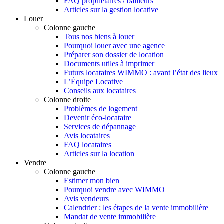
FAQ propriétaires / bailleurs
Articles sur la gestion locative
Louer
Colonne gauche
Tous nos biens à louer
Pourquoi louer avec une agence
Préparer son dossier de location
Documents utiles à imprimer
Futurs locataires WIMMO : avant l’état des lieux
L’Équipe Locative
Conseils aux locataires
Colonne droite
Problèmes de logement
Devenir éco-locataire
Services de dépannage
Avis locataires
FAQ locataires
Articles sur la location
Vendre
Colonne gauche
Estimer mon bien
Pourquoi vendre avec WIMMO
Avis vendeurs
Calendrier : les étapes de la vente immobilière
Mandat de vente immobilière