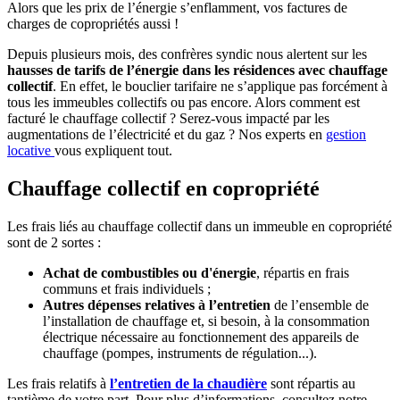
Alors que les prix de l’énergie s’enflamment, vos factures de
charges de copropriétés aussi !
Depuis plusieurs mois, des confrères syndic nous alertent sur les
hausses de tarifs de l’énergie dans les résidences avec chauffage
collectif
. En effet, le bouclier tarifaire ne s’applique pas forcément à
tous les immeubles collectifs ou pas encore. Alors comment est
facturé le chauffage collectif ? Serez-vous impacté par les
augmentations de l’électricité et du gaz ? Nos experts en
gestion
locative
vous expliquent tout.
Chauffage collectif en copropriété
Les frais liés au chauffage collectif dans un immeuble en copropriété
sont de 2 sortes :
Achat de combustibles ou d'énergie
, répartis en frais
communs et frais individuels ;
Autres dépenses relatives à l’entretien
de l’ensemble de
l’installation de chauffage et, si besoin, à la consommation
électrique nécessaire au fonctionnement des appareils de
chauffage (pompes, instruments de régulation...).
Les frais relatifs à
l’entretien de la chaudière
sont répartis au
tantième de votre part. Pour plus d’informations, consultez notre