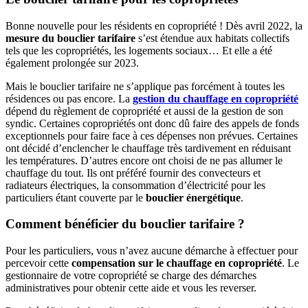
Bonne nouvelle pour les résidents en copropriété ! Dès avril 2022, la
mesure du bouclier tarifaire
s’est étendue aux habitats collectifs
tels que les copropriétés, les logements sociaux… Et elle a été
également prolongée sur 2023.
Mais le bouclier tarifaire ne s’applique pas forcément à toutes les
résidences ou pas encore. La
gestion du chauffage en copropriété
dépend du règlement de copropriété et aussi de la gestion de son
syndic. Certaines copropriétés ont donc dû faire des appels de fonds
exceptionnels pour faire face à ces dépenses non prévues. Certaines
ont décidé d’enclencher le chauffage très tardivement en réduisant
les températures. D’autres encore ont choisi de ne pas allumer le
chauffage du tout. Ils ont préféré fournir des convecteurs et
radiateurs électriques, la consommation d’électricité pour les
particuliers étant couverte par le
bouclier énergétique
.
Comment bénéficier du bouclier tarifaire ?
Pour les particuliers, vous n’avez aucune démarche à effectuer pour
percevoir cette
compensation sur le chauffage en copropriété
. Le
gestionnaire de votre copropriété se charge des démarches
administratives pour obtenir cette aide et vous les reverser.