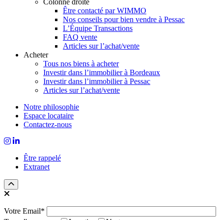
Colonne droite
Être contacté par WIMMO
Nos conseils pour bien vendre à Pessac
L’Équipe Transactions
FAQ vente
Articles sur l’achat/vente
Acheter
Tous nos biens à acheter
Investir dans l’immobilier à Bordeaux
Investir dans l’immobilier à Pessac
Articles sur l’achat/vente
Notre philosophie
Espace locataire
Contactez-nous
Être rappelé
Extranet
Votre Email*