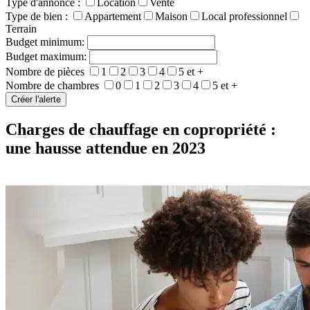
Type d'annonce :
Location
Vente
Type de bien :
Appartement
Maison
Local professionnel
Terrain
Budget minimum:
Budget maximum:
Nombre de pièces
1
2
3
4
5 et +
Nombre de chambres
0
1
2
3
4
5 et +
Charges de chauffage en copropriété :
une hausse attendue en 2023