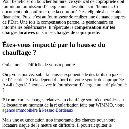
Pour bénéficier du bouclier tarifaire, ce syndicat de copropriété doit
fournir au fournisseur d’énergie une attestation sur l’honneur. Ce
document doit confirmer que la copropriété est éligible à cette aide
financière. Puis, c’est au fournisseur de réaliser une demande auprès
de l’État. Une fois la compensation perçue, le gestionnaire en
informe les bénéficiaires. Il répercute la
compensation sur les
charges locatives
ou sur les
charges de copropriété
.
Êtes-vous impacté par la hausse du
chauffage ?
Oui et non… Difficile de vous répondre.
Oui,
vous pouvez subir la hausse exponentielle des tarifs du gaz et
de l’électricité. Cela dépend d’abord de votre syndic de copropriété.
A-t-il négocié à temps avec le fournisseur d’énergie un tarif plafonné
?
Et non
, car les charges relatives au chauffage sont récupérables sur
le locataire au moment de la régularisation faite par WIMMO, votre
agence immobilière à Pessac-Bordeaux
.
Mais une augmentation trop importante des charges pour votre
locataire risque de le mettre en difficulté. Il pourrait quitter le