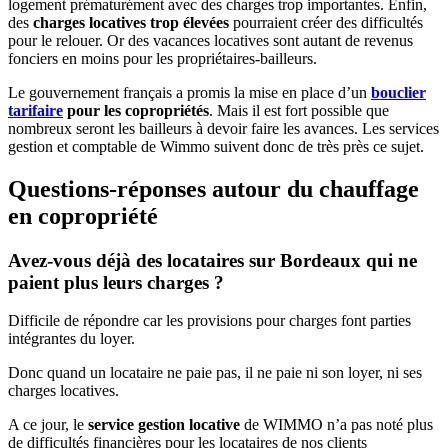
logement prématurément avec des charges trop importantes. Enfin,
des
charges locatives trop élevées
pourraient créer des difficultés
pour le relouer. Or des vacances locatives sont autant de revenus
fonciers en moins pour les propriétaires-bailleurs.
Le gouvernement français a promis la mise en place d’un
bouclier
tarifaire
pour les copropriétés
. Mais il est fort possible que
nombreux seront les bailleurs à devoir faire les avances. Les services
gestion et comptable de Wimmo suivent donc de très près ce sujet.
Questions-réponses autour du chauffage
en copropriété
Avez-vous déjà des locataires sur Bordeaux qui ne
paient plus leurs charges ?
Difficile de répondre car les provisions pour charges font parties
intégrantes du loyer.
Donc quand un locataire ne paie pas, il ne paie ni son loyer, ni ses
charges locatives.
A ce jour, le
service gestion locative
de WIMMO n’a pas noté plus
de difficultés financières pour les locataires de nos clients