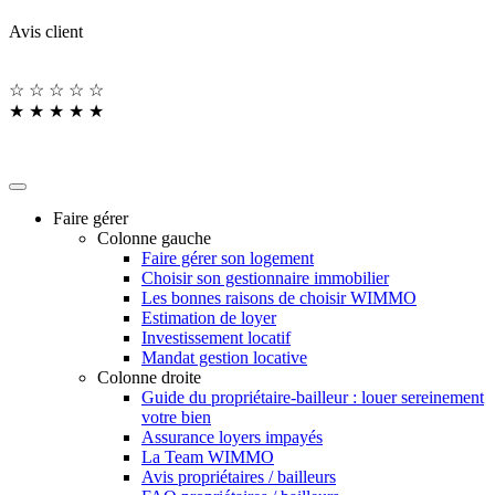
Avis client
☆
☆
☆
☆
☆
★
★
★
★
★
Faire gérer
Colonne gauche
Faire gérer son logement
Choisir son gestionnaire immobilier
Les bonnes raisons de choisir WIMMO
Estimation de loyer
Investissement locatif
Mandat gestion locative
Colonne droite
Guide du propriétaire-bailleur : louer sereinement
votre bien
Assurance loyers impayés
La Team WIMMO
Avis propriétaires / bailleurs