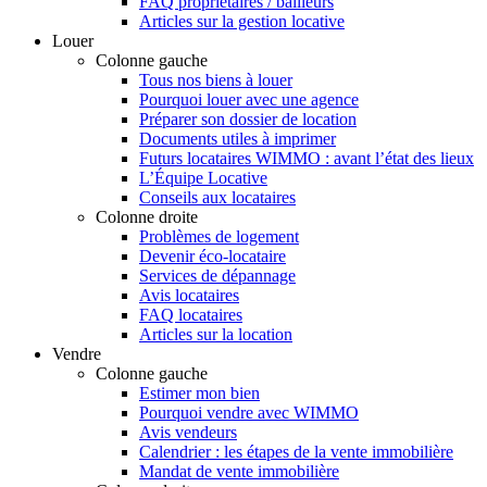
FAQ propriétaires / bailleurs
Articles sur la gestion locative
Louer
Colonne gauche
Tous nos biens à louer
Pourquoi louer avec une agence
Préparer son dossier de location
Documents utiles à imprimer
Futurs locataires WIMMO : avant l’état des lieux
L’Équipe Locative
Conseils aux locataires
Colonne droite
Problèmes de logement
Devenir éco-locataire
Services de dépannage
Avis locataires
FAQ locataires
Articles sur la location
Vendre
Colonne gauche
Estimer mon bien
Pourquoi vendre avec WIMMO
Avis vendeurs
Calendrier : les étapes de la vente immobilière
Mandat de vente immobilière