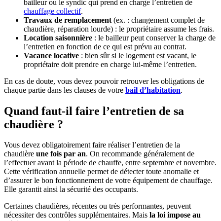
bailleur ou le syndic qui prend en charge l’entretien de
chauffage collectif
.
Travaux de remplacement
(ex. : changement complet de
chaudière, réparation lourde) : le propriétaire assume les frais.
Location saisonnière
: le bailleur peut conserver la charge de
l’entretien en fonction de ce qui est prévu au contrat.
Vacance locative
: bien sûr si le logement est vacant, le
propriétaire doit prendre en charge lui-même l’entretien.
En cas de doute, vous devez pouvoir retrouver les obligations de
chaque partie dans les clauses de votre
bail d’habitation
.
Quand faut-il faire l’entretien de sa
chaudière ?
Vous devez obligatoirement faire réaliser l’entretien de la
chaudière
une fois par an
. On recommande généralement de
l’effectuer avant la période de chauffe, entre septembre et novembre.
Cette vérification annuelle permet de détecter toute anomalie et
d’assurer le bon fonctionnement de votre équipement de chauffage.
Elle garantit ainsi la sécurité des occupants.
Certaines chaudières, récentes ou très performantes, peuvent
nécessiter des contrôles supplémentaires. Mais
la loi impose au