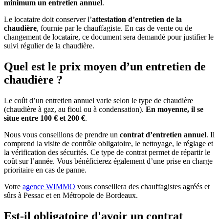
minimum un entretien annuel
.
Le locataire doit conserver l’
attestation d’entretien de la
chaudière
, fournie par le chauffagiste. En cas de vente ou de
changement de locataire, ce document sera demandé pour justifier le
suivi régulier de la chaudière.
Quel est le prix moyen d’un entretien de
chaudière ?
Le coût d’un entretien annuel varie selon le type de chaudière
(chaudière à gaz, au fioul ou à condensation).
En moyenne, il se
situe entre 100 € et 200 €
.
Nous vous conseillons de prendre un
contrat d’entretien annuel
. Il
comprend la visite de contrôle obligatoire, le nettoyage, le réglage et
la vérification des sécurités. Ce type de contrat permet de répartir le
coût sur l’année. Vous bénéficierez également d’une prise en charge
prioritaire en cas de panne.
Votre
agence WIMMO
vous conseillera des chauffagistes agréés et
sûrs à Pessac et en Métropole de Bordeaux.
Est-il obligatoire d'avoir un contrat