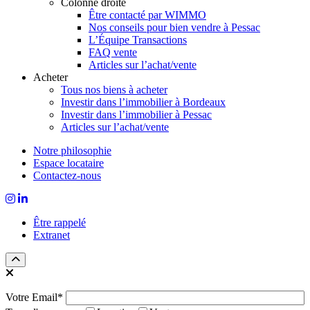
Colonne droite
Être contacté par WIMMO
Nos conseils pour bien vendre à Pessac
L’Équipe Transactions
FAQ vente
Articles sur l’achat/vente
Acheter
Tous nos biens à acheter
Investir dans l’immobilier à Bordeaux
Investir dans l’immobilier à Pessac
Articles sur l’achat/vente
Notre philosophie
Espace locataire
Contactez-nous
Être rappelé
Extranet
Votre Email*