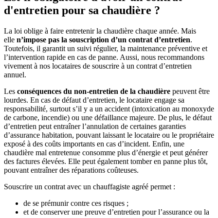
d'entretien pour sa chaudière ?
La loi oblige à faire entretenir la chaudière chaque année. Mais
elle
n’impose pas la souscription d’un contrat d’entretien
.
Toutefois, il garantit un suivi régulier, la maintenance préventive et
l’intervention rapide en cas de panne. Aussi, nous recommandons
vivement à nos locataires de souscrire à un contrat d’entretien
annuel.
Les
conséquences du non-entretien de la chaudière
peuvent être
lourdes. En cas de défaut d’entretien, le locataire engage sa
responsabilité, surtout s’il y a un accident (intoxication au monoxyde
de carbone, incendie) ou une défaillance majeure. De plus, le défaut
d’entretien peut entraîner l’annulation de certaines garanties
d’assurance habitation, pouvant laissant le locataire ou le propriétaire
exposé à des coûts importants en cas d’incident. Enfin, une
chaudière mal entretenue consomme plus d’énergie et peut générer
des factures élevées. Elle peut également tomber en panne plus tôt,
pouvant entraîner des réparations coûteuses.
Souscrire un contrat avec un chauffagiste agréé permet :
de se prémunir contre ces risques ;
et de conserver une preuve d’entretien pour l’assurance ou la