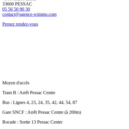
33600 PESSAC
05 56 50 90 30
contact@agence-wimmo.com
Prenez rendez-vous
Moyen d'accès
Tram B
: Arrêt Pessac Centre
Bus
: Lignes 4, 23, 24, 35, 42, 44, 54, 87
Gare SNCF
: Arrêt Pessac Centre (à 200m)
Rocade
: Sortie 13 Pessac Centre