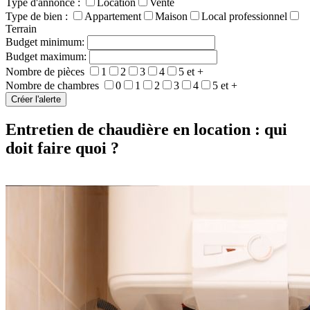
Type d'annonce :
Location
Vente
Type de bien :
Appartement
Maison
Local professionnel
Terrain
Budget minimum:
Budget maximum:
Nombre de pièces
1
2
3
4
5 et +
Nombre de chambres
0
1
2
3
4
5 et +
Entretien de chaudière en location : qui
doit faire quoi ?