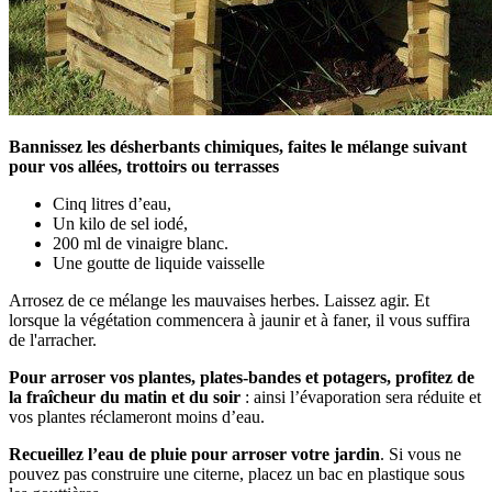
Bannissez les désherbants chimiques, faites le mélange suivant
pour vos allées, trottoirs ou terrasses
Cinq litres d’eau,
Un kilo de sel iodé,
200 ml de vinaigre blanc.
Une goutte de liquide vaisselle
Arrosez de ce mélange les mauvaises herbes. Laissez agir. Et
lorsque la végétation commencera à jaunir et à faner, il vous suffira
de l'arracher.
Pour arroser vos plantes, plates-bandes et potagers, profitez de
la fraîcheur du matin et du soir
: ainsi l’évaporation sera réduite et
vos plantes réclameront moins d’eau.
Recueillez l’eau de pluie pour arroser votre jardin
. Si vous ne
pouvez pas construire une citerne, placez un bac en plastique sous