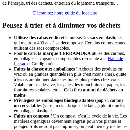
de l’énergie, tri des déchets, entretien du logement, transports…
Découvrez notre guide du locataire
Pensez à trier et à diminuer vos déchets
Utilisez des cabas en lin
et bannissez les sacs en plastiques
qui mettront 400 ans à se décomposer. Certains commerçants
utilisent des sacs composables.
Pour le café,
la marque TERRAMOKA
utilise des cartons,
emballages et capsules compostables (en vente à la
Halle de
Pessac
et Gradignan)
Faites la chasse aux emballages !
Achetez des produits en
vrac ou en grandes quantités (en plus c’est moins cher), quitte
à les reconditionner dans des boîtes plus petites chez vous.
Valable pour la lessive, les pâtes, les mouchoirs en papier, les
fournitures scolaires, etc…
Cela fera autant de déchets en
moins
.
Privilégiez les emballages biodégradables
(papier, carton)
ou recyclables
(verre, métal, briques de lait…) plutôt que les
emballages plastiques.
Faites un compost !
Un compost, c’est le cycle de la vie. Les
matières organiques deviennent engrais pour vos plantes et
potager. S’ils ne sont pas imprimés, on peut même y mettre les