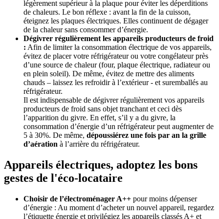
légèrement supérieur à la plaque pour éviter les déperditions
de chaleurs. Le bon réflexe : avant la fin de la cuisson,
éteignez les plaques électriques. Elles continuent de dégager
de la chaleur sans consommer d’énergie.
Dégivrer régulièrement les appareils producteurs de froid
:
Afin de limiter la consommation électrique de vos appareils,
évitez de placer votre réfrigérateur ou votre congélateur près
d’une source de chaleur (four, plaque électrique, radiateur ou
en plein soleil). De même, évitez de mettre des aliments
chauds – laissez les refroidir à l’extérieur - et suremballés au
réfrigérateur.
Il est indispensable de dégivrer régulièrement vos appareils
producteurs de froid sans objet tranchant et ceci dès
l’apparition du givre. En effet, s’il y a du givre, la
consommation d’énergie d’un réfrigérateur peut augmenter de
5 à 30%. De même,
dépoussiérez une fois par an la grille
d’aération
à l’arrière du réfrigérateur.
Appareils électriques, adoptez les bons
gestes de l'éco-locataire
Choisir de l’électroménager A++
pour moins dépenser
d’énergie : Au moment d’acheter un nouvel appareil, regardez
l’étiquette énergie et privilégiez les appareils classés A+ et