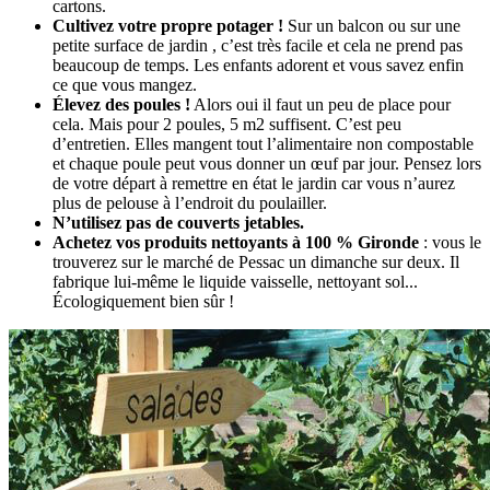
cartons.
Cultivez votre propre potager !
Sur un balcon ou sur une
petite surface de jardin , c’est très facile et cela ne prend pas
beaucoup de temps. Les enfants adorent et vous savez enfin
ce que vous mangez.
Élevez des poules !
Alors oui il faut un peu de place pour
cela. Mais pour 2 poules, 5 m2 suffisent. C’est peu
d’entretien. Elles mangent tout l’alimentaire non compostable
et chaque poule peut vous donner un œuf par jour. Pensez lors
de votre départ à remettre en état le jardin car vous n’aurez
plus de pelouse à l’endroit du poulailler.
N’utilisez pas de couverts jetables.
Achetez vos produits nettoyants à 100 % Gironde
: vous le
trouverez sur le marché de Pessac un dimanche sur deux. Il
fabrique lui-même le liquide vaisselle, nettoyant sol...
Écologiquement bien sûr !