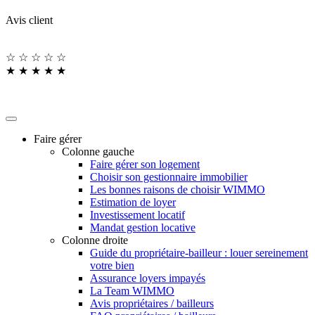
Avis client
☆
☆
☆
☆
☆
★
★
★
★
★
Faire gérer
Colonne gauche
Faire gérer son logement
Choisir son gestionnaire immobilier
Les bonnes raisons de choisir WIMMO
Estimation de loyer
Investissement locatif
Mandat gestion locative
Colonne droite
Guide du propriétaire-bailleur : louer sereinement
votre bien
Assurance loyers impayés
La Team WIMMO
Avis propriétaires / bailleurs