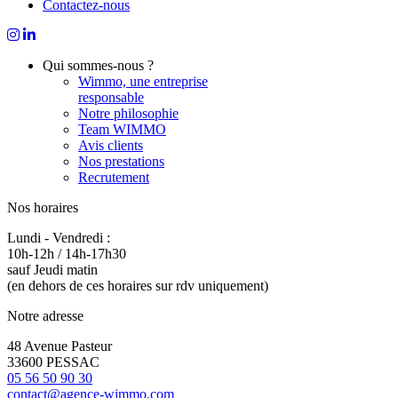
Contactez-nous
Qui sommes-nous ?
Wimmo, une entreprise
responsable
Notre philosophie
Team WIMMO
Avis clients
Nos prestations
Recrutement
Nos horaires
Lundi - Vendredi :
10h-12h / 14h-17h30
sauf Jeudi matin
(en dehors de ces horaires sur rdv uniquement)
Notre adresse
48 Avenue Pasteur
33600 PESSAC
05 56 50 90 30
contact@agence-wimmo.com