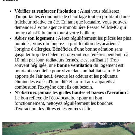
Vérifier et renforcer l'isolation :
Ainsi vous réaliserez
d'importantes économies de chauffage tout en profitant d'une
fraîcheur relative en été. En tant que locataire, vous pouvez
demander à votre agence immobilière Pessac WIMMO qui
pourra ainsi faire un retour à votre bailleur.
Aérer son logement :
Aérez régulièrement les pièces les plus
humides, vous diminuerez la prolifération des acariens à
l'origine d'allergies. Bénéficiez d'une bonne aération sans
gaspiller trop de chaleur en ouvrant vos fenêtres pendant 5 à
10 min par jour, radiateurs fermés, c'est suffisant ! Trop
souvent négligée, une
bonne ventilation
du logement est
pourtant essentielle pour vivre dans un habitat sain. Elle
apporte de l'air neuf, évacue les odeurs et les polluants,
élimine les excès d'humidité et fournit aux appareils à
combustion l'oxygène dont ils ont besoin.
N'obstruez jamais les grilles hautes et basses d'aération !
Le bon réflexe de l'éco-locataire : pour un bon
fonctionnement, nettoyez régulièrement les bouches
d'extraction, les filtres et les entrées d'air.