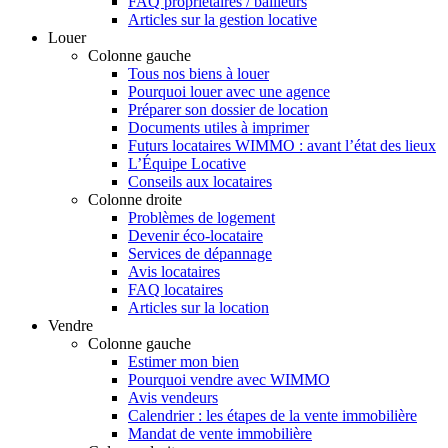
FAQ propriétaires / bailleurs
Articles sur la gestion locative
Louer
Colonne gauche
Tous nos biens à louer
Pourquoi louer avec une agence
Préparer son dossier de location
Documents utiles à imprimer
Futurs locataires WIMMO : avant l’état des lieux
L’Équipe Locative
Conseils aux locataires
Colonne droite
Problèmes de logement
Devenir éco-locataire
Services de dépannage
Avis locataires
FAQ locataires
Articles sur la location
Vendre
Colonne gauche
Estimer mon bien
Pourquoi vendre avec WIMMO
Avis vendeurs
Calendrier : les étapes de la vente immobilière
Mandat de vente immobilière