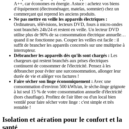
A++, car économes en énergie. Astuce : achetez vos biens
d’équipement (électroménager, matelas, sommier) chez un
commerçant qui reprend les anciens produits.
Ne pas mettre en veille les appareils électriques :
Ordinateurs, télévisions, lecteurs DVD, fours à micro-ondes
sont branchés 24h/24 et restent en veille. Un lecteur DVD
utilise plus de 90% de sa consommation électrique annuelle…
quand il ne fonctionne pas. Couper les veilles est facile : il
suffit de brancher les appareils concernés sur une multiprise à
interrupteur.
Débrancher les appareils dès qu'ils sont chargés :
Les
chargeurs qui restent branchés aux prises électriques
continuent de consommer de l'électricité. Pensez à les
débrancher pour éviter une surconsommation, allonger leur
durée de vie et alléger vos factures !
Faire sécher son linge économiquement :
Avec une
consommation d'environ 500 kWh/an, le sèche-linge grignote
à lui seul 15 % de votre consommation annuelle d'électricité
(hors chauffage). Profitez de l'air libre ou d'un local bien
ventilé pour faire sécher votre linge : c'est simple et très
rentable !
Isolation et aération pour le confort et la
santé