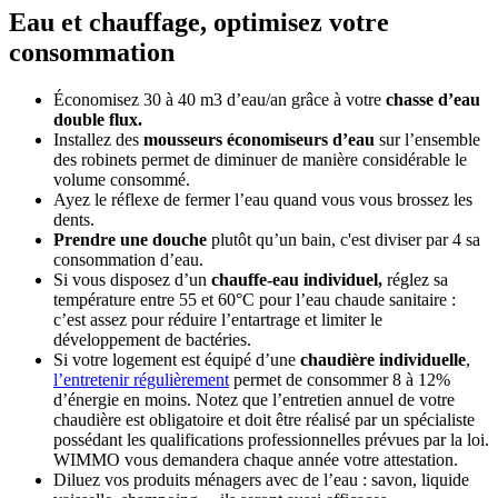
Eau et chauffage, optimisez votre
consommation
Économisez 30 à 40 m3 d’eau/an grâce à votre
chasse d’eau
double flux.
Installez des
mousseurs économiseurs d’eau
sur l’ensemble
des robinets permet de diminuer de manière considérable le
volume consommé.
Ayez le réflexe de fermer l’eau quand vous vous brossez les
dents.
Prendre une douche
plutôt qu’un bain, c'est diviser par 4 sa
consommation d’eau.
Si vous disposez d’un
chauffe-eau individuel,
réglez sa
température entre 55 et 60°C pour l’eau chaude sanitaire :
c’est assez pour réduire l’entartrage et limiter le
développement de bactéries.
Si votre logement est équipé d’une
chaudière individuelle
,
l’entretenir régulièrement
permet de consommer 8 à 12%
d’énergie en moins. Notez que l’entretien annuel de votre
chaudière est obligatoire et doit être réalisé par un spécialiste
possédant les qualifications professionnelles prévues par la loi.
WIMMO vous demandera chaque année votre attestation.
Diluez vos produits ménagers avec de l’eau : savon, liquide