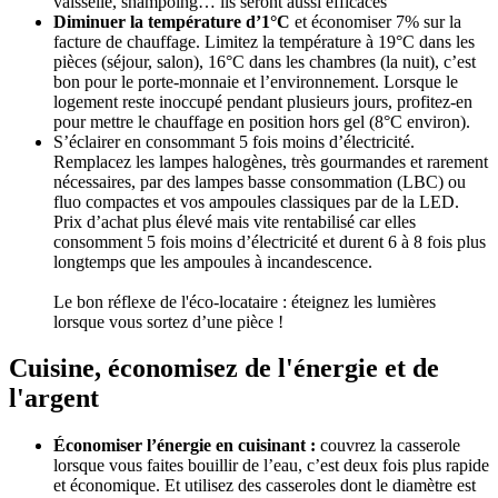
vaisselle, shampoing… ils seront aussi efficaces
Diminuer la température d’1°C
et économiser 7% sur la
facture de chauffage. Limitez la température à 19°C dans les
pièces (séjour, salon), 16°C dans les chambres (la nuit), c’est
bon pour le porte-monnaie et l’environnement. Lorsque le
logement reste inoccupé pendant plusieurs jours, profitez-en
pour mettre le chauffage en position hors gel (8°C environ).
S’éclairer en consommant 5 fois moins d’électricité.
Remplacez les lampes halogènes, très gourmandes et rarement
nécessaires, par des lampes basse consommation (LBC) ou
fluo compactes et vos ampoules classiques par de la LED.
Prix d’achat plus élevé mais vite rentabilisé car elles
consomment 5 fois moins d’électricité et durent 6 à 8 fois plus
longtemps que les ampoules à incandescence.
Le bon réflexe de l'éco-locataire : éteignez les lumières
lorsque vous sortez d’une pièce !
Cuisine, économisez de l'énergie et de
l'argent
Économiser l’énergie en cuisinant :
couvrez la casserole
lorsque vous faites bouillir de l’eau, c’est deux fois plus rapide
et économique. Et utilisez des casseroles dont le diamètre est