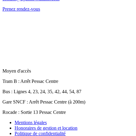
Prenez rendez-vous
Moyen d'accès
Tram B
: Arrêt Pessac Centre
Bus
: Lignes 4, 23, 24, 35, 42, 44, 54, 87
Gare SNCF
: Arrêt Pessac Centre (à 200m)
Rocade
: Sortie 13 Pessac Centre
Mentions légales
Honoraires de gestion et location
Politique de confidentialité