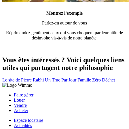
Montrez l’exemple
Parlez-en autour de vous
Réprimandez gentiment ceux qui vous choquent par leur attitude
désinvolte vis-à-vis de notre planète.
Vous êtes intéressés ? Voici quelques liens
utiles qui partagent notre philosophie
Le site de Pierre Rabhi
Un Truc Par Jour
Famille Zéro Déchet
Faire gérer
Louer
Vendre
Acheter
Espace locataire
Actualités