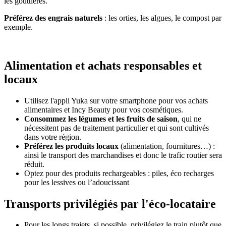
les gouttières.
Préférez des engrais naturels
: les orties, les algues, le compost par
exemple.
Alimentation et achats responsables et
locaux
Utilisez l'appli Yuka sur votre smartphone pour vos achats
alimentaires et Incy Beauty pour vos cosmétiques.
Consommez les légumes et les fruits de saison
, qui ne
nécessitent pas de traitement particulier et qui sont cultivés
dans votre région.
Préférez les produits locaux
(alimentation, fournitures…) :
ainsi le transport des marchandises et donc le trafic routier sera
réduit.
Optez pour des produits rechargeables : piles, éco recharges
pour les lessives ou l’adoucissant
Transports privilégiés par l'éco-locataire
Pour les longs trajets, si possible, privilégiez le train plutôt que