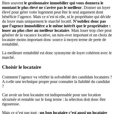
Bien souvent
le gestionnaire immobilier qui vous donnera le
montant le plus élevé ne s'avère pas le meilleur
. Donner un loyer
élevé pour gérer votre logement peut être le seul argument dont
bénéficie l’agence. Mais ce n’est ni elle, ni le propriétaire qui décide
du loyer mais uniquement le marché locatif.
N’oubliez donc pas
que l’agence immobilière a le même intérêt que le propriétaire :
louer au plus cher au meilleur locataire
. Mais louer trop cher peut
générer de la vacance locative, un turn-over important et un choix de
locataire moins important donc source à moyen terme de perte de
rentabilité.
La meilleure rentabilité est donc synonyme de loyer cohérent avec le
marché.
Choisir le locataire
Comment l’agence va vérifier la solvabilité des candidats locataires ?
A-t-elle une technique propre pour connaitre la fiabilité du candidat
?
Car avoir un bon locataire est indispensable pour une location
sécurisée et rentable sur le long terme : la sélection doit donc être
rigoureuse.
Mais ce n’est pas tout :
un bon locataire c’est aussi un locataire