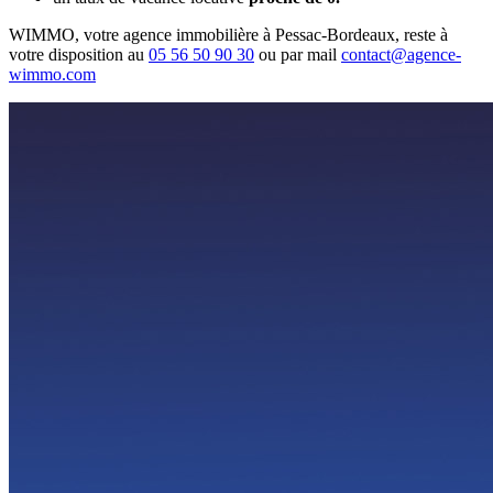
WIMMO, votre agence immobilière à Pessac-Bordeaux, reste à
votre disposition au
05 56 50 90 30
ou par mail
contact@agence-
wimmo.com