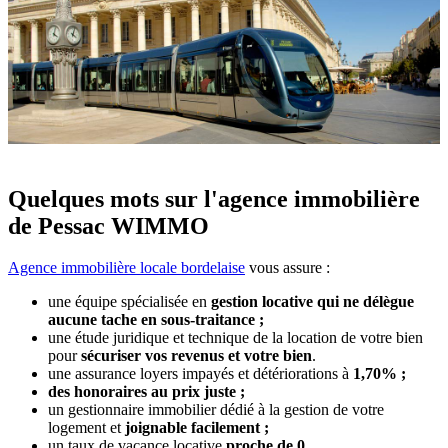
Quelques mots sur l'agence immobilière
de Pessac WIMMO
Agence immobilière locale bordelaise
vous assure :
une équipe spécialisée en
gestion locative qui ne délègue
aucune tache en sous-traitance ;
une étude juridique et technique de la location de votre bien
pour
sécuriser vos revenus et votre bien
.
une assurance loyers impayés et détériorations à
1,70% ;
d
es honoraires au prix juste ;
un gestionnaire immobilier dédié à la gestion de votre
logement et
joignable facilement ;
un taux de vacance locative
proche de 0.