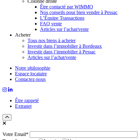
Colonne droite
Être contacté par WIMMO
Nos conseils pour bien vendre à Pessac
L’Équipe Transactions
FAQ vente
Articles sur l’achat/vente
Acheter
Tous nos biens à acheter
Investir dans l’immobilier à Bordeaux
Investir dans l’immobilier à Pessac
Articles sur l’achat/vente
Notre philosophie
Espace locataire
Contactez-nous
Être rappelé
Extranet
Votre Email*