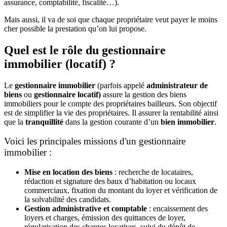
assurance, comptabilité, fiscalité…).
Mais aussi, il va de soi que chaque propriétaire veut payer le moins
cher possible la prestation qu’on lui propose.
Quel est le rôle du gestionnaire
immobilier (locatif) ?
Le
gestionnaire immobilier
(parfois appelé
administrateur de
biens
ou
gestionnaire locatif)
assure la gestion des biens
immobiliers pour le compte des propriétaires bailleurs. Son objectif
est de simplifier la vie des propriétaires. Il assurer la rentabilité ainsi
que la
tranquillité
dans la gestion courante d’un
bien immobilier
.
Voici les principales missions d'un gestionnaire
immobilier :
Mise en location des biens
: recherche de locataires,
rédaction et signature des baux d’habitation ou locaux
commerciaux, fixation du montant du loyer et vérification de
la solvabilité des candidats.
Gestion administrative et comptable
: encaissement des
loyers et charges, émission des quittances de loyer,
régularisation des charges locatives, suivi du dépôt de