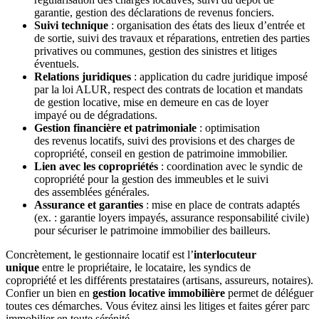
garantie, gestion des déclarations de revenus fonciers.
Suivi technique
: organisation des états des lieux d’entrée et
de sortie, suivi des travaux et réparations, entretien des parties
privatives ou communes, gestion des sinistres et litiges
éventuels.
Relations juridiques
: application du cadre juridique imposé
par la loi ALUR, respect des contrats de location et mandats
de gestion locative, mise en demeure en cas de loyer
impayé ou de dégradations.
Gestion financière et patrimoniale
: optimisation
des revenus locatifs, suivi des provisions et des charges de
copropriété, conseil en gestion de patrimoine immobilier.
Lien avec les copropriétés
: coordination avec le syndic de
copropriété pour la gestion des immeubles et le suivi
des assemblées générales.
Assurance et garanties
: mise en place de contrats adaptés
(ex. : garantie loyers impayés, assurance responsabilité civile)
pour sécuriser le patrimoine immobilier des bailleurs.
Concrètement, le gestionnaire locatif est l’
interlocuteur
unique
entre le propriétaire, le locataire, les syndics de
copropriété et les différents prestataires (artisans, assureurs, notaires).
Confier un bien en
gestion locative immobilière
permet de déléguer
toutes ces démarches. Vous évitez ainsi les litiges et faites gérer parc
immobilier en toute sérénité.