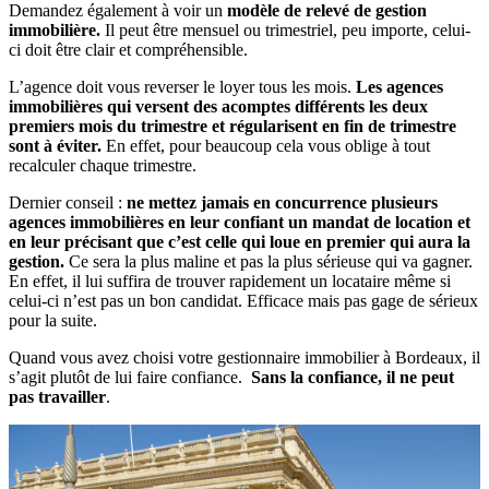
Demandez également à voir un
modèle de relevé de gestion
immobilière.
Il peut être mensuel ou trimestriel, peu importe, celui-
ci doit être clair et compréhensible.
L’agence doit vous reverser le loyer tous les mois.
Les agences
immobilières qui versent des acomptes différents les deux
premiers mois du trimestre et régularisent en fin de trimestre
sont à éviter.
En effet, pour beaucoup cela vous oblige à tout
recalculer chaque trimestre.
Dernier conseil :
ne mettez jamais en concurrence plusieurs
agences immobilières en leur confiant un mandat de location et
en leur précisant que c’est celle qui loue en premier qui aura la
gestion.
Ce sera la plus maline et pas la plus sérieuse qui va gagner.
En effet, il lui suffira de trouver rapidement un locataire même si
celui-ci n’est pas un bon candidat. Efficace mais pas gage de sérieux
pour la suite.
Quand vous avez choisi votre gestionnaire immobilier à Bordeaux, il
s’agit plutôt de lui faire confiance.
Sans la confiance, il ne peut
pas travailler
.