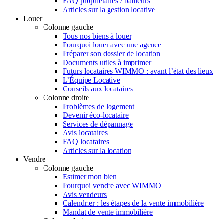
FAQ propriétaires / bailleurs
Articles sur la gestion locative
Louer
Colonne gauche
Tous nos biens à louer
Pourquoi louer avec une agence
Préparer son dossier de location
Documents utiles à imprimer
Futurs locataires WIMMO : avant l’état des lieux
L’Équipe Locative
Conseils aux locataires
Colonne droite
Problèmes de logement
Devenir éco-locataire
Services de dépannage
Avis locataires
FAQ locataires
Articles sur la location
Vendre
Colonne gauche
Estimer mon bien
Pourquoi vendre avec WIMMO
Avis vendeurs
Calendrier : les étapes de la vente immobilière
Mandat de vente immobilière