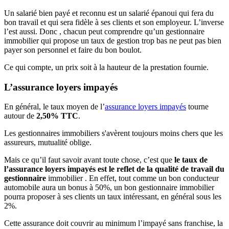
Un salarié bien payé et reconnu est un salarié épanoui qui fera du
bon travail et qui sera fidèle à ses clients et son employeur. L’inverse
l’est aussi. Donc , chacun peut comprendre qu’un gestionnaire
immobilier qui propose un taux de gestion trop bas ne peut pas bien
payer son personnel et faire du bon boulot.
Ce qui compte, un prix soit à la hauteur de la prestation fournie.
L’assurance loyers impayés
En général, le taux moyen de l’
assurance loyers impayés
tourne
autour de
2,50% TTC
.
Les gestionnaires immobiliers s'avèrent toujours moins chers que les
assureurs, mutualité oblige.
Mais ce qu’il faut savoir avant toute chose, c’est que
le taux de
l’assurance loyers impayés est le reflet de la qualité de travail du
gestionnaire
immobilier . En effet, tout comme un bon conducteur
automobile aura un bonus à 50%, un bon gestionnaire immobilier
pourra proposer à ses clients un taux intéressant, en général sous les
2%.
Cette assurance doit couvrir au minimum l’impayé sans franchise, la