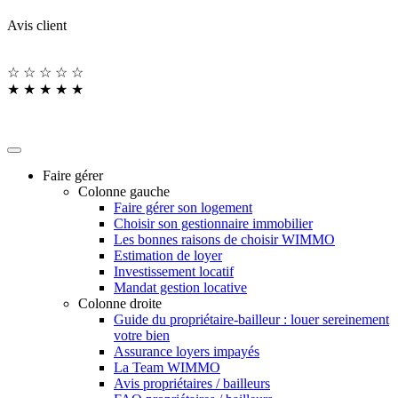
Avis client
☆
☆
☆
☆
☆
★
★
★
★
★
Faire gérer
Colonne gauche
Faire gérer son logement
Choisir son gestionnaire immobilier
Les bonnes raisons de choisir WIMMO
Estimation de loyer
Investissement locatif
Mandat gestion locative
Colonne droite
Guide du propriétaire-bailleur : louer sereinement
votre bien
Assurance loyers impayés
La Team WIMMO
Avis propriétaires / bailleurs