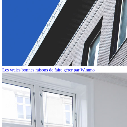
Les vraies bonnes raisons de faire gérer par Wimmo