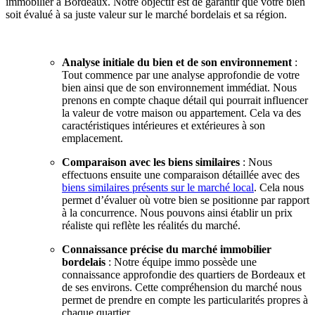
immobilier à Bordeaux. Notre objectif est de garantir que votre bien
soit évalué à sa juste valeur sur le marché bordelais et sa région.
Analyse initiale du bien et de son environnement
:
Tout commence par une analyse approfondie de votre
bien ainsi que de son environnement immédiat. Nous
prenons en compte chaque détail qui pourrait influencer
la valeur de votre maison ou appartement. Cela va des
caractéristiques intérieures et extérieures à son
emplacement.
Comparaison avec les biens similaires
: Nous
effectuons ensuite une comparaison détaillée avec des
biens similaires présents sur le marché local
. Cela nous
permet d’évaluer où votre bien se positionne par rapport
à la concurrence. Nous pouvons ainsi établir un prix
réaliste qui reflète les réalités du marché.
Connaissance précise du marché immobilier
bordelais
: Notre équipe immo possède une
connaissance approfondie des quartiers de Bordeaux et
de ses environs. Cette compréhension du marché nous
permet de prendre en compte les particularités propres à
chaque quartier.