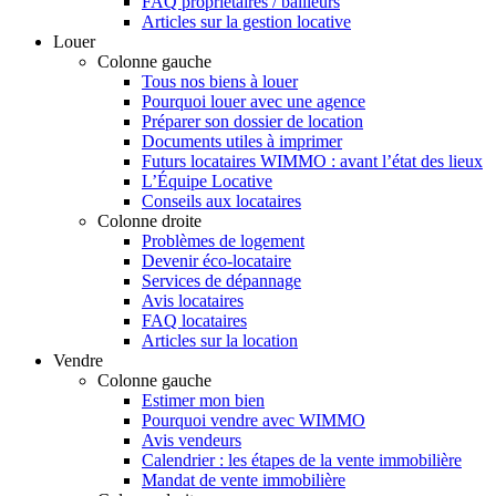
FAQ propriétaires / bailleurs
Articles sur la gestion locative
Louer
Colonne gauche
Tous nos biens à louer
Pourquoi louer avec une agence
Préparer son dossier de location
Documents utiles à imprimer
Futurs locataires WIMMO : avant l’état des lieux
L’Équipe Locative
Conseils aux locataires
Colonne droite
Problèmes de logement
Devenir éco-locataire
Services de dépannage
Avis locataires
FAQ locataires
Articles sur la location
Vendre
Colonne gauche
Estimer mon bien
Pourquoi vendre avec WIMMO
Avis vendeurs
Calendrier : les étapes de la vente immobilière
Mandat de vente immobilière