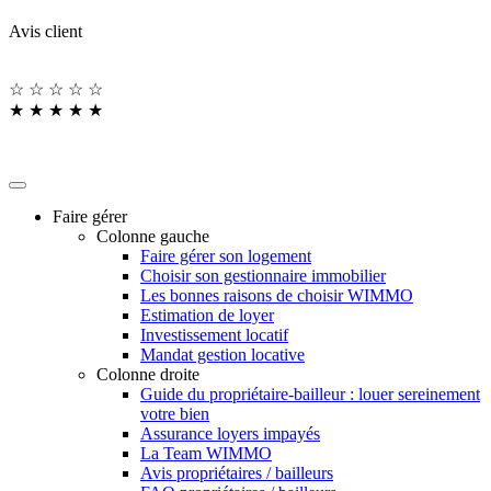
Avis client
☆
☆
☆
☆
☆
★
★
★
★
★
Faire gérer
Colonne gauche
Faire gérer son logement
Choisir son gestionnaire immobilier
Les bonnes raisons de choisir WIMMO
Estimation de loyer
Investissement locatif
Mandat gestion locative
Colonne droite
Guide du propriétaire-bailleur : louer sereinement
votre bien
Assurance loyers impayés
La Team WIMMO
Avis propriétaires / bailleurs