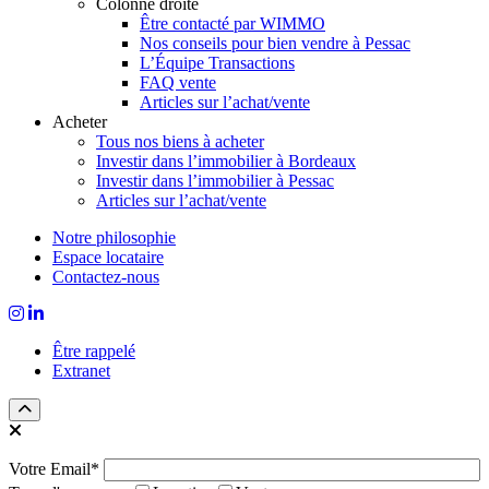
Colonne droite
Être contacté par WIMMO
Nos conseils pour bien vendre à Pessac
L’Équipe Transactions
FAQ vente
Articles sur l’achat/vente
Acheter
Tous nos biens à acheter
Investir dans l’immobilier à Bordeaux
Investir dans l’immobilier à Pessac
Articles sur l’achat/vente
Notre philosophie
Espace locataire
Contactez-nous
Être rappelé
Extranet
Votre Email*