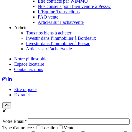
Être contacté par WIMMO
Nos conseils pour bien vendre à Pessac
L’Équipe Transactions
FAQ vente
Articles sur l’achat/vente
Acheter
Tous nos biens à acheter
Investir dans l’immobilier à Bordeaux
Investir dans l’immobilier à Pessac
Articles sur l’achat/vente
Notre philosophie
Espace locataire
Contactez-nous
Être rappelé
Extranet
Votre Email*
Type d'annonce :
Location
Vente