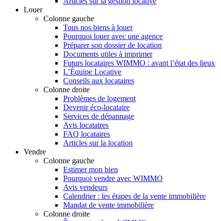
Articles sur la gestion locative
Louer
Colonne gauche
Tous nos biens à louer
Pourquoi louer avec une agence
Préparer son dossier de location
Documents utiles à imprimer
Futurs locataires WIMMO : avant l’état des lieux
L’Équipe Locative
Conseils aux locataires
Colonne droite
Problèmes de logement
Devenir éco-locataire
Services de dépannage
Avis locataires
FAQ locataires
Articles sur la location
Vendre
Colonne gauche
Estimer mon bien
Pourquoi vendre avec WIMMO
Avis vendeurs
Calendrier : les étapes de la vente immobilière
Mandat de vente immobilière
Colonne droite