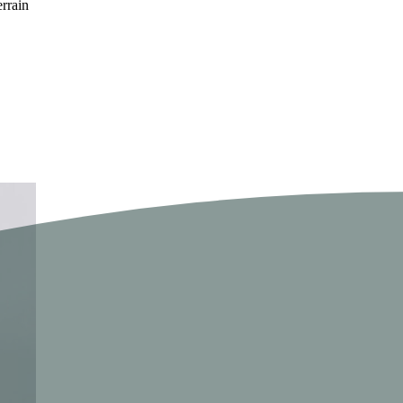
rrain