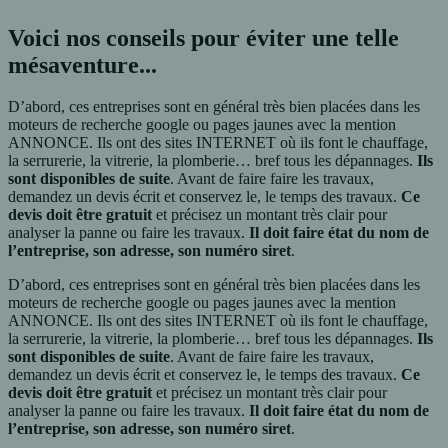
Voici nos conseils pour éviter une telle
mésaventure...
D’abord, ces entreprises sont en général très bien placées dans les
moteurs de recherche google ou pages jaunes avec la mention
ANNONCE. Ils ont des sites INTERNET où ils font le chauffage,
la serrurerie, la vitrerie, la plomberie… bref tous les dépannages.
Ils
sont disponibles de suite
. Avant de faire faire les travaux,
demandez un devis écrit et conservez le, le temps des travaux.
Ce
devis doit être gratuit
et précisez un montant très clair pour
analyser la panne ou faire les travaux.
Il doit faire état du nom de
l’entreprise, son adresse, son numéro siret
.
D’abord, ces entreprises sont en général très bien placées dans les
moteurs de recherche google ou pages jaunes avec la mention
ANNONCE. Ils ont des sites INTERNET où ils font le chauffage,
la serrurerie, la vitrerie, la plomberie… bref tous les dépannages.
Ils
sont disponibles de suite
. Avant de faire faire les travaux,
demandez un devis écrit et conservez le, le temps des travaux.
Ce
devis doit être gratuit
et précisez un montant très clair pour
analyser la panne ou faire les travaux.
Il doit faire état du nom de
l’entreprise, son adresse, son numéro siret
.