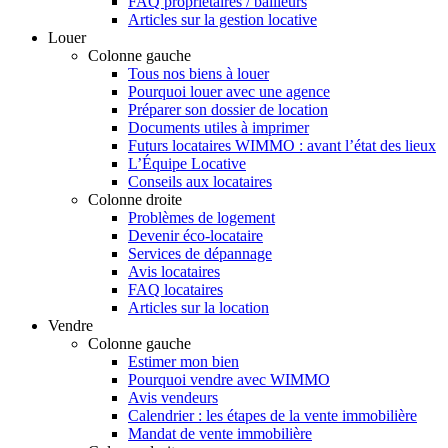
FAQ propriétaires / bailleurs
Articles sur la gestion locative
Louer
Colonne gauche
Tous nos biens à louer
Pourquoi louer avec une agence
Préparer son dossier de location
Documents utiles à imprimer
Futurs locataires WIMMO : avant l’état des lieux
L’Équipe Locative
Conseils aux locataires
Colonne droite
Problèmes de logement
Devenir éco-locataire
Services de dépannage
Avis locataires
FAQ locataires
Articles sur la location
Vendre
Colonne gauche
Estimer mon bien
Pourquoi vendre avec WIMMO
Avis vendeurs
Calendrier : les étapes de la vente immobilière
Mandat de vente immobilière