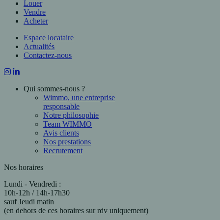
Louer
Vendre
Acheter
Espace locataire
Actualités
Contactez-nous
Qui sommes-nous ?
Wimmo, une entreprise
responsable
Notre philosophie
Team WIMMO
Avis clients
Nos prestations
Recrutement
Nos horaires
Lundi - Vendredi :
10h-12h / 14h-17h30
sauf Jeudi matin
(en dehors de ces horaires sur rdv uniquement)