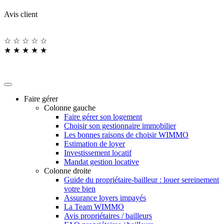
Avis client
☆
☆
☆
☆
☆
★
★
★
★
★
Faire gérer
Colonne gauche
Faire gérer son logement
Choisir son gestionnaire immobilier
Les bonnes raisons de choisir WIMMO
Estimation de loyer
Investissement locatif
Mandat gestion locative
Colonne droite
Guide du propriétaire-bailleur : louer sereinement
votre bien
Assurance loyers impayés
La Team WIMMO
Avis propriétaires / bailleurs