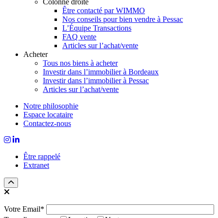
Colonne droite
Être contacté par WIMMO
Nos conseils pour bien vendre à Pessac
L’Équipe Transactions
FAQ vente
Articles sur l’achat/vente
Acheter
Tous nos biens à acheter
Investir dans l’immobilier à Bordeaux
Investir dans l’immobilier à Pessac
Articles sur l’achat/vente
Notre philosophie
Espace locataire
Contactez-nous
Être rappelé
Extranet
Votre Email*