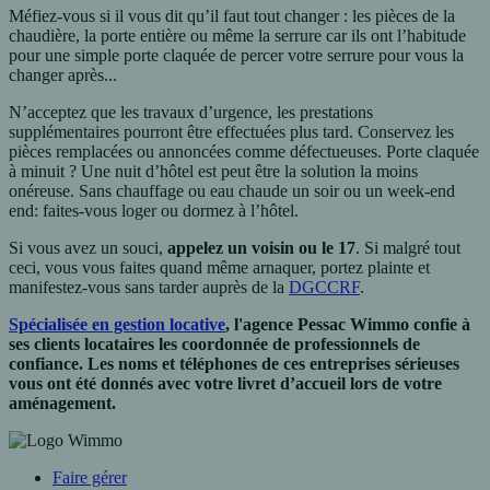
Méfiez-vous si il vous dit qu’il faut tout changer : les pièces de la
chaudière, la porte entière ou même la serrure car ils ont l’habitude
pour une simple porte claquée de percer votre serrure pour vous la
changer après...
N’acceptez que les travaux d’urgence, les prestations
supplémentaires pourront être effectuées plus tard. Conservez les
pièces remplacées ou annoncées comme défectueuses. Porte claquée
à minuit ? Une nuit d’hôtel est peut être la solution la moins
onéreuse. Sans chauffage ou eau chaude un soir ou un week-end
end: faites-vous loger ou dormez à l’hôtel.
Si vous avez un souci,
appelez un voisin ou le 17
. Si malgré tout
ceci, vous vous faites quand même arnaquer, portez plainte et
manifestez-vous sans tarder auprès de la
DGCCRF
.
Spécialisée en gestion locative
, l'agence Pessac Wimmo confie à
ses clients locataires les coordonnée de professionnels de
confiance. Les noms et téléphones de ces entreprises sérieuses
vous ont été donnés avec votre livret d’accueil lors de votre
aménagement.
Faire gérer