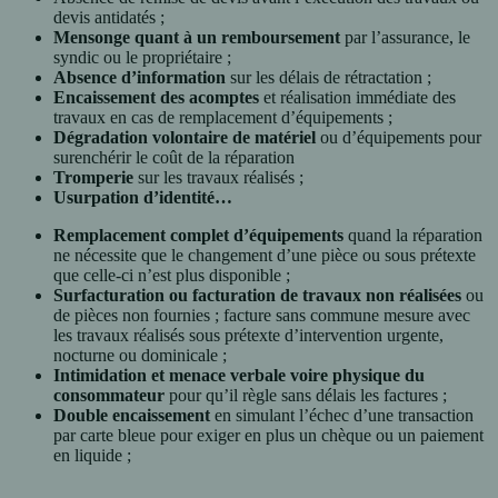
devis antidatés ;
Mensonge quant à un remboursement
par l’assurance, le
syndic ou le propriétaire ;
Absence d’information
sur les délais de rétractation ;
Encaissement des acomptes
et réalisation immédiate des
travaux en cas de remplacement d’équipements ;
Dégradation volontaire de matériel
ou d’équipements pour
surenchérir le coût de la réparation
Tromperie
sur les travaux réalisés ;
Usurpation d’identité…
Remplacement complet d’équipements
quand la réparation
ne nécessite que le changement d’une pièce ou sous prétexte
que celle-ci n’est plus disponible ;
Surfacturation ou facturation de travaux non réalisées
ou
de pièces non fournies ; facture sans commune mesure avec
les travaux réalisés sous prétexte d’intervention urgente,
nocturne ou dominicale ;
Intimidation et menace verbale voire physique du
consommateur
pour qu’il règle sans délais les factures ;
Double encaissement
en simulant l’échec d’une transaction
par carte bleue pour exiger en plus un chèque ou un paiement
en liquide ;