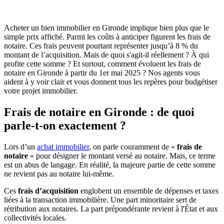
Acheter un bien immobilier en Gironde implique bien plus que le
simple prix affiché. Parmi les coûts à anticiper figurent les frais de
notaire. Ces frais peuvent pourtant représenter jusqu’à 8 % du
montant de l’acquisition. Mais de quoi s'agit-il réellement ? À qui
profite cette somme ? Et surtout, comment évoluent les frais de
notaire en Gironde à partir du 1er mai 2025 ? Nos agents vous
aident à y voir clair et vous donnent tous les repères pour budgétiser
votre projet immobilier.
Frais de notaire en Gironde : de quoi
parle-t-on exactement ?
Lors d’un
achat immobilier
, on parle couramment de «
frais de
notaire
» pour désigner le montant versé au notaire. Mais, ce terme
est un abus de langage. En réalité, la majeure partie de cette somme
ne revient pas au notaire lui-même.
Ces
frais d’acquisition
englobent un ensemble de dépenses et taxes
liées à la transaction immobilière. Une part minoritaire sert de
rétribution aux notaires. La part prépondérante revient à l'État et aux
collectivités locales.