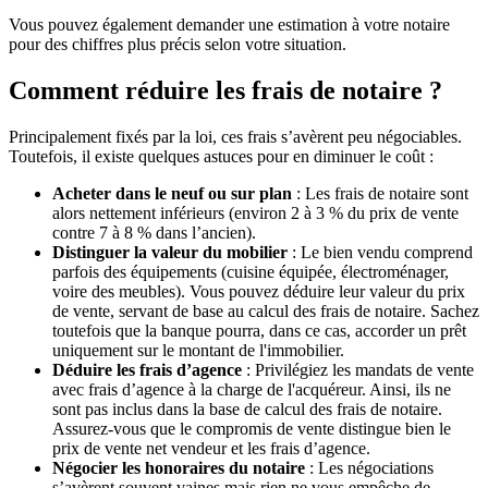
Vous pouvez également demander une estimation à votre notaire
pour des chiffres plus précis selon votre situation.
Comment réduire les frais de notaire ?
Principalement fixés par la loi, ces frais s’avèrent peu négociables.
Toutefois, il existe quelques astuces pour en diminuer le coût :
Acheter dans le neuf ou sur plan
: Les frais de notaire sont
alors nettement inférieurs (environ 2 à 3 % du prix de vente
contre 7 à 8 % dans l’ancien).
Distinguer la valeur du mobilier
: Le bien vendu comprend
parfois des équipements (cuisine équipée, électroménager,
voire des meubles). Vous pouvez déduire leur valeur du prix
de vente, servant de base au calcul des frais de notaire. Sachez
toutefois que la banque pourra, dans ce cas, accorder un prêt
uniquement sur le montant de l'immobilier.
Déduire les frais d’agence
: Privilégiez les mandats de vente
avec frais d’agence à la charge de l'acquéreur. Ainsi, ils ne
sont pas inclus dans la base de calcul des frais de notaire.
Assurez-vous que le compromis de vente distingue bien le
prix de vente net vendeur et les frais d’agence.
Négocier les honoraires du notaire
: Les négociations
s’avèrent souvent vaines mais rien ne vous empêche de