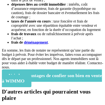
dans le prix de vente) ;
dépenses liées au crédit immobilier
: intérêts, coût
d’assurance emprunteur, frais de garantie (hypothèque ou
caution), frais de dossier bancaire et éventuellement les frais
de courtage ;
taxes de l’année en cours
: taxe foncière et frais de
copropriété avec une répartition équitable entre vendeur et
acquéreur, en fonction de la durée d’occupation du logement
frais de travaux
ou de rafraîchissement à prévoir après
l’achat ;
frais de
déménagement
.
En somme, les frais de notaire ne représentent qu’une partie du
budget à prévoir. Pour éviter les imprévus, faites-vous accompagner
dès le départ par un professionnel. Nos agents immobiliers sont là
pour vous aider à établir votre budget de manière réaliste. Contactez-
nous.
Voir les avantages de confier son bien en vente
à WIMMO
D'autres articles qui pourraient vous
plaire