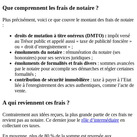
Que comprennent les frais de notaire ?
Plus précisément, voici ce que couvre le montant des frais de notaire
:
droits de mutation à titre onéreux (DMTO) :
impôt versé
au Trésor public et appelé aussi « taxe de publicité foncière »
ou « droit d’enregistrement » ;
émoluments du notaire
: rémunération du notaire (ses
honoraires) pour ses services juridiques ;
émoluments de formalités et frais divers
: sommes avancées
par le notaire pour accomplir ses démarches et régler certaines
formalités ;
contribution de sécurité immobilière
: taxe à payer à l’Etat
liée à l'enregistrement des actes authentiques, comme l’acte de
vente.
A qui reviennent ces frais ?
Contrairement aux idées reçues, la plus grande partie de ces frais ne
revient pas au notaire. Ce dernier joue le
rôle d’intermédiaire
en
collectant ces taxes.
En moyenne, plus de 80 % de la somme est reversée aux