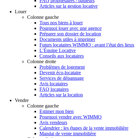
FAQ propriétaires / bailleurs
Articles sur la gestion locative
Louer
Colonne gauche
Tous nos biens à louer
Pourquoi louer avec une agence
Préparer son dossier de location
Documents utiles à imprimer
Futurs locataires WIMMO : avant l’état des lieux
L’Équipe Locative
Conseils aux locataires
Colonne droite
Problèmes de logement
Devenir éco-locataire
Services de dépannage
Avis locataires
FAQ locataires
Articles sur la location
Vendre
Colonne gauche
Estimer mon bien
Pourquoi vendre avec WIMMO
Avis vendeurs
Calendrier : les étapes de la vente immobilière
Mandat de vente immobilière