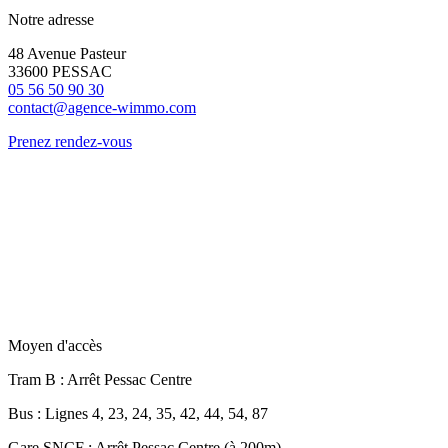
Notre adresse
48 Avenue Pasteur
33600 PESSAC
05 56 50 90 30
contact@agence-wimmo.com
Prenez rendez-vous
Moyen d'accès
Tram B
: Arrêt Pessac Centre
Bus
: Lignes 4, 23, 24, 35, 42, 44, 54, 87
Gare SNCF
: Arrêt Pessac Centre (à 200m)