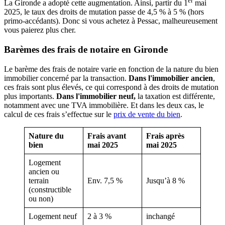
er
La Gironde a adopté cette augmentation. Ainsi, partir du 1
mai
2025, le taux des droits de mutation passe de 4,5 % à 5 % (hors
primo-accédants). Donc si vous achetez à Pessac, malheureusement
vous paierez plus cher.
Barèmes des frais de notaire en Gironde
Le barème des frais de notaire varie en fonction de la nature du bien
immobilier concerné par la transaction.
Dans
l'immobilier ancien
,
ces frais sont plus élevés, ce qui correspond à des droits de mutation
plus importants.
Dans l'immobilier neuf,
la taxation est différente,
notamment avec une TVA immobilière. Et dans les deux cas, le
calcul de ces frais s’effectue sur le
prix de vente du bien
.
Nature du
Frais avant
Frais après
bien
mai 2025
mai 2025
Logement
ancien ou
terrain
Env. 7,5 %
Jusqu’à 8 %
(constructible
ou non)
Logement neuf
2 à 3 %
inchangé