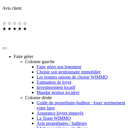
Avis client
☆
☆
☆
☆
☆
★
★
★
★
★
Faire gérer
Colonne gauche
Faire gérer son logement
Choisir son gestionnaire immobilier
Les bonnes raisons de choisir WIMMO
Estimation de loyer
Investissement locatif
Mandat gestion locative
Colonne droite
Guide du propriétaire-bailleur : louer sereinement
votre bien
Assurance loyers impayés
La Team WIMMO
Avis propriétaires / bailleurs