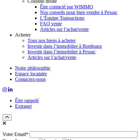
Colonne droite
Être contacté par WIMMO
Nos conseils pour bien vendre à Pessac
L’Équipe Transactions
FAQ vente
Articles sur l’achat/vente
Acheter
Tous nos biens à acheter
Investir dans l’immobilier à Bordeaux
Investir dans l’immobilier à Pessac
Articles sur l’achat/vente
Notre philosophie
Espace locataire
Contactez-nous
Être rappelé
Extranet
Votre Email*