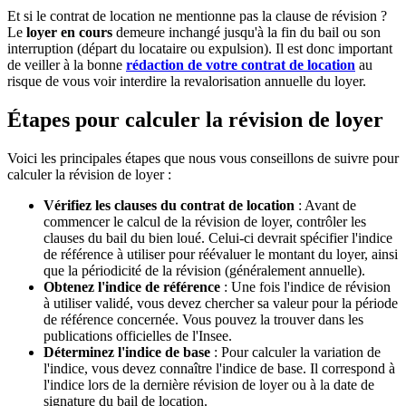
Et si le contrat de location ne mentionne pas la clause de révision ?
Le
loyer en cours
demeure inchangé jusqu'à la fin du bail ou son
interruption (départ du locataire ou expulsion). Il est donc important
de veiller à la bonne
rédaction de votre contrat de location
au
risque de vous voir interdire la revalorisation annuelle du loyer.
Étapes pour calculer la révision de loyer
Voici les principales étapes que nous vous conseillons de suivre pour
calculer la révision de loyer :
Vérifiez les clauses du contrat de location
: Avant de
commencer le calcul de la révision de loyer, contrôler les
clauses du bail du bien loué. Celui-ci devrait spécifier l'indice
de référence à utiliser pour réévaluer le montant du loyer, ainsi
que la périodicité de la révision (généralement annuelle).
Obtenez l'indice de référence
: Une fois l'indice de révision
à utiliser validé, vous devez chercher sa valeur pour la période
de référence concernée. Vous pouvez la trouver dans les
publications officielles de l'Insee.
Déterminez l'indice de base
: Pour calculer la variation de
l'indice, vous devez connaître l'indice de base. Il correspond à
l'indice lors de la dernière révision de loyer ou à la date de
signature du bail de location.