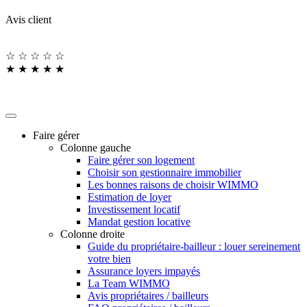
Avis client
☆
☆
☆
☆
☆
★
★
★
★
★
Faire gérer
Colonne gauche
Faire gérer son logement
Choisir son gestionnaire immobilier
Les bonnes raisons de choisir WIMMO
Estimation de loyer
Investissement locatif
Mandat gestion locative
Colonne droite
Guide du propriétaire-bailleur : louer sereinement
votre bien
Assurance loyers impayés
La Team WIMMO
Avis propriétaires / bailleurs