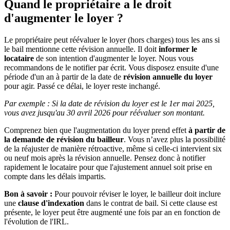
Quand le propriétaire a le droit
d'augmenter le loyer ?
Le propriétaire peut réévaluer le loyer (hors charges) tous les ans si
le bail mentionne cette révision annuelle. Il doit
informer le
locataire
de son intention d'augmenter le loyer. Nous vous
recommandons de le notifier par écrit. Vous disposez ensuite d'une
période d'un an à partir de la date de
révision annuelle
du loyer
pour agir. Passé ce délai, le loyer reste inchangé.
Par exemple : Si la date de révision du loyer est le 1er mai 2025,
vous avez jusqu'au 30 avril 2026 pour réévaluer son montant.
Comprenez bien que l'augmentation du loyer prend effet
à partir de
la demande de révision du bailleur
. Vous n’avez plus la possibilité
de la réajuster de manière rétroactive, même si celle-ci intervient six
ou neuf mois après la révision annuelle. Pensez donc à notifier
rapidement le locataire pour que l'ajustement annuel soit prise en
compte dans les délais impartis.
Bon à savoir :
Pour pouvoir réviser le loyer, le bailleur doit inclure
une
clause d'indexation
dans le contrat de bail. Si cette clause est
présente, le loyer peut être augmenté une fois par an en fonction de
l'évolution de l'IRL.