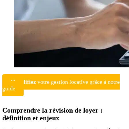
Simplifiez
votre gestion locative grâce à notre
guide
Comprendre la révision de loyer :
définition et enjeux