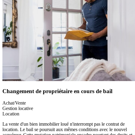
Changement de propriétaire en cours de bail
Achat/Vente
Gestion locative
Location
La vente d'un bien immobilier loué n'interrompt pas le contrat de
location. Le bail se poursuit aux mêmes conditions avec le nouvel
acquéreur. Cette mutation patrimoniale encadre pourtant des droits et