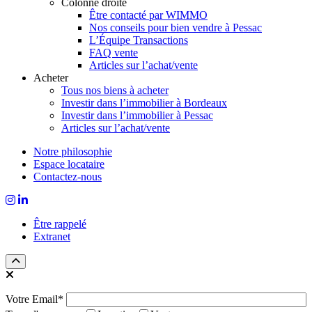
Colonne droite
Être contacté par WIMMO
Nos conseils pour bien vendre à Pessac
L’Équipe Transactions
FAQ vente
Articles sur l’achat/vente
Acheter
Tous nos biens à acheter
Investir dans l’immobilier à Bordeaux
Investir dans l’immobilier à Pessac
Articles sur l’achat/vente
Notre philosophie
Espace locataire
Contactez-nous
Être rappelé
Extranet
Votre Email*