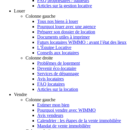
FAQ propriétaires / bailleurs
Articles sur la gestion locative
Louer
Colonne gauche
Tous nos biens à louer
Pourquoi louer avec une agence
Préparer son dossier de location
Documents utiles à imprimer
Futurs locataires WIMMO : avant l’état des lieux
L’Équipe Locative
Conseils aux locataires
Colonne droite
Problèmes de logement
Devenir éco-locataire
Services de dépannage
Avis locataires
FAQ locataires
Articles sur la location
Vendre
Colonne gauche
Estimer mon bien
Pourquoi vendre avec WIMMO
Avis vendeurs
Calendrier : les étapes de la vente immobilière
Mandat de vente immobilière