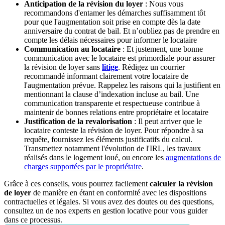
Anticipation de la révision du loyer
: Nous vous
recommandons d'entamer les démarches suffisamment tôt
pour que l'augmentation soit prise en compte dès la date
anniversaire du contrat de bail. Et n’oubliez pas de prendre en
compte les délais nécessaires pour informer le locataire
Communication au locataire
: Et justement, une bonne
communication avec le locataire est primordiale pour assurer
la révision de loyer sans
litige
. Rédigez un courrier
recommandé informant clairement votre locataire de
l'augmentation prévue. Rappelez les raisons qui la justifient en
mentionnant la clause d’indexation incluse au bail. Une
communication transparente et respectueuse contribue à
maintenir de bonnes relations entre propriétaire et locataire
Justification de la revalorisation
: Il peut arriver que le
locataire conteste la révision de loyer. Pour répondre à sa
requête, fournissez les éléments justificatifs du calcul.
Transmettez notamment l'évolution de l'IRL, les travaux
réalisés dans le logement loué, ou encore les
augmentations de
charges supportées par le propriétaire
.
Grâce à ces conseils, vous pourrez facilement
calculer la révision
de loyer
de manière en étant en conformité avec les dispositions
contractuelles et légales. Si vous avez des doutes ou des questions,
consultez un de nos experts en gestion locative pour vous guider
dans ce processus.