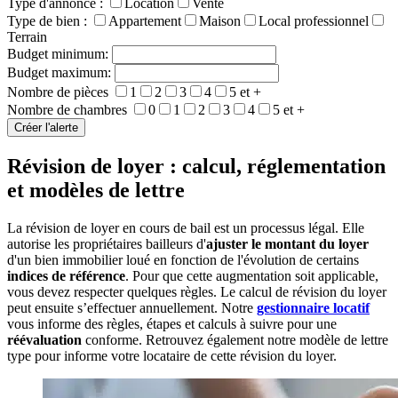
Type d'annonce :
Location
Vente
Type de bien :
Appartement
Maison
Local professionnel
Terrain
Budget minimum:
Budget maximum:
Nombre de pièces
1
2
3
4
5 et +
Nombre de chambres
0
1
2
3
4
5 et +
Révision de loyer : calcul, réglementation
et modèles de lettre
La révision de loyer en cours de bail est un processus légal. Elle
autorise les propriétaires bailleurs d'
ajuster le montant du loyer
d'un bien immobilier loué en fonction de l'évolution de certains
indices de référence
. Pour que cette augmentation soit applicable,
vous devez respecter quelques règles. Le calcul de révision du loyer
peut ensuite s’effectuer annuellement. Notre
gestionnaire locatif
vous informe des règles, étapes et calculs à suivre pour une
réévaluation
conforme. Retrouvez également notre modèle de lettre
type pour informe votre locataire de cette révision du loyer.