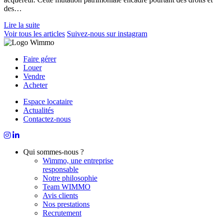
des…
Lire la suite
Voir tous les articles
Suivez-nous sur instagram
Faire gérer
Louer
Vendre
Acheter
Espace locataire
Actualités
Contactez-nous
Qui sommes-nous ?
Wimmo, une entreprise
responsable
Notre philosophie
Team WIMMO
Avis clients
Nos prestations
Recrutement