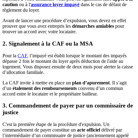
caution
ou à l'
assurance loyer impayé
dans le cas de défaut de
règlement du loyer.
Avant de lancer une procédure d’expulsion, vous devez en effet
prouver que vous avez entrepris les
démarches amiables
pour
trouver un accord avec votre locataire.
2. Signalement à la CAF ou la MSA
Pour la
CAF
, l’impayé est établi lorsque le montant des impayés
dépasse 2 fois le montant du loyer après déduction de l'aide au
logement. Vous disposez ensuite de deux mois pour alerter la caisse
d’allocation familiale.
La CAF invite à mettre en place un
plan d’apurement
. Il s’agit
d’un
étalement des remboursements
convenu d’un commun
accord entre le locataire et le propriétaire bailleur.
3. Commandement de payer par un commissaire de
justice
C'est la première étape de la procédure d'expulsion. Un
commandement de payer constitue un
acte officiel
délivré par
l’intermédiaire d’un commissaire de justice (anciennement appelé