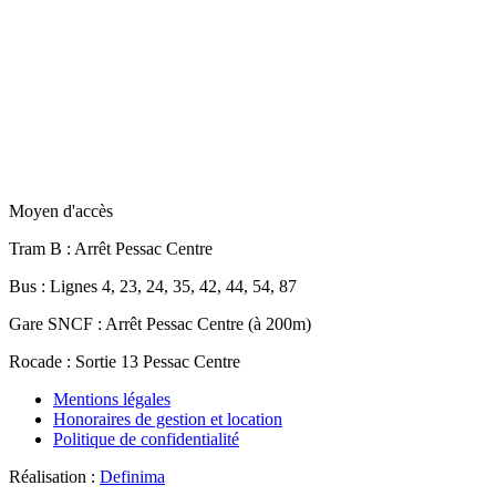
Moyen d'accès
Tram B
: Arrêt Pessac Centre
Bus
: Lignes 4, 23, 24, 35, 42, 44, 54, 87
Gare SNCF
: Arrêt Pessac Centre (à 200m)
Rocade
: Sortie 13 Pessac Centre
Mentions légales
Honoraires de gestion et location
Politique de confidentialité
Réalisation :
Definima