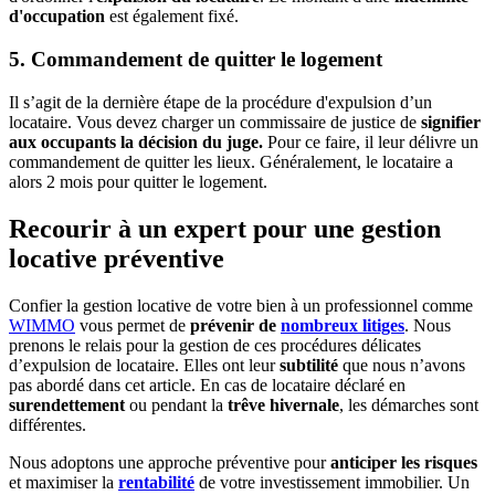
d'occupation
est également fixé.
5. Commandement de quitter le logement
Il s’agit de la dernière étape de la procédure d'expulsion d’un
locataire. Vous devez charger un commissaire de justice de
signifier
aux occupants la décision du juge.
Pour ce faire, il leur délivre un
commandement de quitter les lieux. Généralement, le locataire a
alors 2 mois pour quitter le logement.
Recourir à un expert pour une gestion
locative préventive
Confier la gestion locative de votre bien à un professionnel comme
WIMMO
vous permet de
prévenir de
nombreux litiges
. Nous
prenons le relais pour la gestion de ces procédures délicates
d’expulsion de locataire. Elles ont leur
subtilité
que nous n’avons
pas abordé dans cet article. En cas de locataire déclaré en
surendettement
ou pendant la
trêve hivernale
, les démarches sont
différentes.
Nous adoptons une approche préventive pour
anticiper les risques
et maximiser la
rentabilité
de votre investissement immobilier. Un