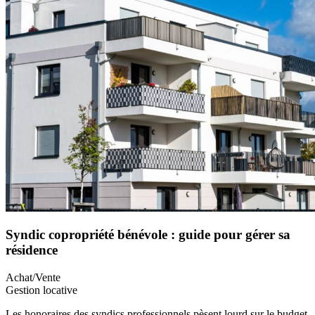
Syndic copropriété bénévole : guide pour gérer sa
résidence
Achat/Vente
Gestion locative
Les honoraires des syndics professionnels pèsent lourd sur le budget