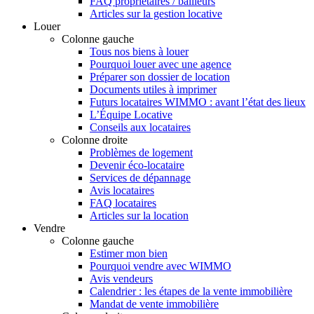
FAQ propriétaires / bailleurs
Articles sur la gestion locative
Louer
Colonne gauche
Tous nos biens à louer
Pourquoi louer avec une agence
Préparer son dossier de location
Documents utiles à imprimer
Futurs locataires WIMMO : avant l’état des lieux
L’Équipe Locative
Conseils aux locataires
Colonne droite
Problèmes de logement
Devenir éco-locataire
Services de dépannage
Avis locataires
FAQ locataires
Articles sur la location
Vendre
Colonne gauche
Estimer mon bien
Pourquoi vendre avec WIMMO
Avis vendeurs
Calendrier : les étapes de la vente immobilière
Mandat de vente immobilière