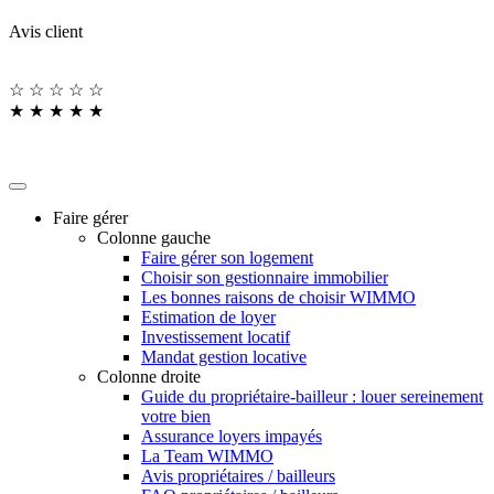
Avis client
☆
☆
☆
☆
☆
★
★
★
★
★
Faire gérer
Colonne gauche
Faire gérer son logement
Choisir son gestionnaire immobilier
Les bonnes raisons de choisir WIMMO
Estimation de loyer
Investissement locatif
Mandat gestion locative
Colonne droite
Guide du propriétaire-bailleur : louer sereinement
votre bien
Assurance loyers impayés
La Team WIMMO
Avis propriétaires / bailleurs