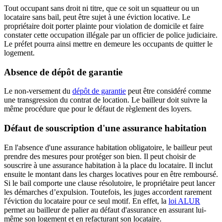
Tout occupant sans droit ni titre, que ce soit un squatteur ou un
locataire sans bail, peut être sujet à une éviction locative. Le
propriétaire doit porter plainte pour violation de domicile et faire
constater cette occupation illégale par un officier de police judiciaire.
Le préfet pourra ainsi mettre en demeure les occupants de quitter le
logement.
Absence de dépôt de garantie
Le non-versement du
dépôt de garantie
peut être considéré comme
une transgression du contrat de location. Le bailleur doit suivre la
même procédure que pour le défaut de règlement des loyers.
Défaut de souscription d'une assurance habitation
En l'absence d'une assurance habitation obligatoire, le bailleur peut
prendre des mesures pour protéger son bien. Il peut choisir de
souscrire à une assurance habitation à la place du locataire. Il inclut
ensuite le montant dans les charges locatives pour en être remboursé.
Si le bail comporte une clause résolutoire, le propriétaire peut lancer
les démarches d’expulsion. Toutefois, les juges accordent rarement
l'éviction du locataire pour ce seul motif. En effet, la
loi ALUR
permet au bailleur de palier au défaut d'assurance en assurant lui-
même son logement et en refacturant son locataire.