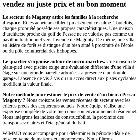
vendez au juste prix et au bon moment
Le secteur de Magonty attire les familles à la recherche
d'espace.
Et les acheteurs ciblent précisément ce calme. Toutefois,
chaque propriété possède ses propres caractéristiques. Une maison
d’architecte proche du golf de Pessac ne se valorise pas comme un
pavillon traditionnel vers l'avenue de Magonty. De même, une villa
en lisière de forêt se distingue d'un bien situé à proximité de l'école
ou du pôle commercial des Échoppes.
Le quartier s'organise autour de micro-marchés.
Une maison de
plain-pied avec piscine exige une évaluation différente d'une villa à
étage sur une grande parcelle arborée. La présence d'un double
garage, l'absence de vis-à-vis ou un accès direct aux pistes cyclables
modifient la valeur finale.
Notre méthode pour estimer le prix de vente d’un bien à Pessac
Magonty ?
Nous croisons les ventes récentes du secteur avec les
critères précis des acquéreurs actuels. Notre équipe réalise une
expertise complète de votre bien dans son environnement résidentiel.
Nous intégrons les indices de constructibilité, la proximité des
transports scolaires et l'état général du bâti.
WIMMO vous accompagne pour déterminer la période idéale de
mise en vente de maisons et appartements. Nous filtrons