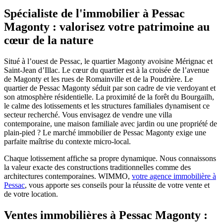
Spécialiste de l'immobilier à Pessac
Magonty : valorisez votre patrimoine au
cœur de la nature
Situé à l’ouest de Pessac, le quartier Magonty avoisine Mérignac et
Saint-Jean d’Illac. Le cœur du quartier est à la croisée de l’avenue
de Magonty et les rues de Romainville et de la Poudrière. Le
quartier de Pessac Magonty séduit par son cadre de vie verdoyant et
son atmosphère résidentielle. La proximité de la forêt du Bourgailh,
le calme des lotissements et les structures familiales dynamisent ce
secteur recherché. Vous envisagez de vendre une villa
contemporaine, une maison familiale avec jardin ou une propriété de
plain-pied ? Le marché immobilier de Pessac Magonty exige une
parfaite maîtrise du contexte micro-local.
Chaque lotissement affiche sa propre dynamique. Nous connaissons
la valeur exacte des constructions traditionnelles comme des
architectures contemporaines. WIMMO,
votre agence immobilière à
Pessac
, vous apporte ses conseils pour la réussite de votre vente et
de votre location.
Ventes immobilières à Pessac Magonty :