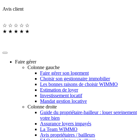
Avis client
☆
☆
☆
☆
☆
★
★
★
★
★
Faire gérer
Colonne gauche
Faire gérer son logement
Choisir son gestionnaire immobilier
Les bonnes raisons de choisir WIMMO
Estimation de loyer
Investissement locatif
Mandat gestion locative
Colonne droite
Guide du propriétaire-bailleur : louer sereinement
votre bien
Assurance loyers impayés
La Team WIMMO
Avis propriétaires / bailleurs