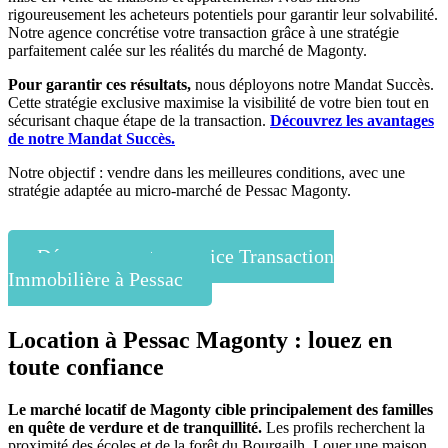
rigoureusement les acheteurs potentiels pour garantir leur solvabilité.
Notre agence concrétise votre transaction grâce à une stratégie
parfaitement calée sur les réalités du marché de Magonty.
Pour garantir ces résultats,
nous déployons notre Mandat Succès.
Cette stratégie exclusive maximise la visibilité de votre bien tout en
sécurisant chaque étape de la transaction.
Découvrez les avantages
de notre Mandat Succès.
Notre objectif : vendre dans les meilleures conditions, avec une
stratégie adaptée au micro-marché de Pessac Magonty.
Découvrez notre service Transaction
Immobilière à Pessac
Location à Pessac Magonty : louez en
toute confiance
Le marché locatif de Magonty cible principalement des familles
en quête de verdure et de tranquillité.
Les profils recherchent la
proximité des écoles et de la forêt du Bourgailh. Louer une maison