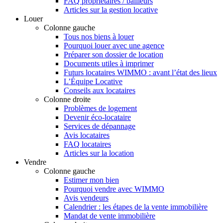
FAQ propriétaires / bailleurs
Articles sur la gestion locative
Louer
Colonne gauche
Tous nos biens à louer
Pourquoi louer avec une agence
Préparer son dossier de location
Documents utiles à imprimer
Futurs locataires WIMMO : avant l’état des lieux
L’Équipe Locative
Conseils aux locataires
Colonne droite
Problèmes de logement
Devenir éco-locataire
Services de dépannage
Avis locataires
FAQ locataires
Articles sur la location
Vendre
Colonne gauche
Estimer mon bien
Pourquoi vendre avec WIMMO
Avis vendeurs
Calendrier : les étapes de la vente immobilière
Mandat de vente immobilière