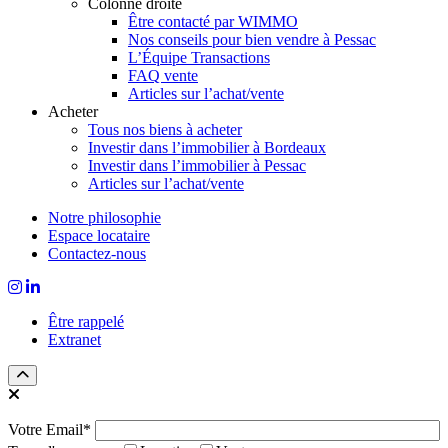
Colonne droite
Être contacté par WIMMO
Nos conseils pour bien vendre à Pessac
L’Équipe Transactions
FAQ vente
Articles sur l’achat/vente
Acheter
Tous nos biens à acheter
Investir dans l’immobilier à Bordeaux
Investir dans l’immobilier à Pessac
Articles sur l’achat/vente
Notre philosophie
Espace locataire
Contactez-nous
Être rappelé
Extranet
Votre Email*