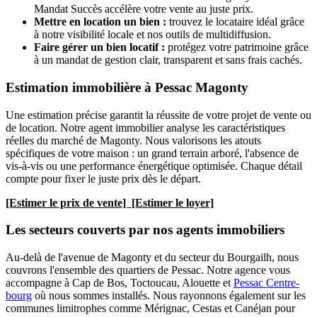
Mandat Succès accélère votre vente au juste prix.
Mettre en location un bien :
trouvez le locataire idéal grâce
à notre visibilité locale et nos outils de multidiffusion.
Faire gérer un bien locatif :
protégez votre patrimoine grâce
à un mandat de gestion clair, transparent et sans frais cachés.
Estimation immobilière à Pessac Magonty
Une estimation précise garantit la réussite de votre projet de vente ou
de location. Notre agent immobilier analyse les caractéristiques
réelles du marché de Magonty. Nous valorisons les atouts
spécifiques de votre maison : un grand terrain arboré, l'absence de
vis-à-vis ou une performance énergétique optimisée. Chaque détail
compte pour fixer le juste prix dès le départ.
[Estimer le prix de vente] [Estimer le loyer]
Les secteurs couverts par nos agents immobiliers
Au-delà de l'avenue de Magonty et du secteur du Bourgailh, nous
couvrons l'ensemble des quartiers de Pessac. Notre agence vous
accompagne à Cap de Bos, Toctoucau, Alouette et
Pessac Centre-
bourg
où nous sommes installés. Nous rayonnons également sur les
communes limitrophes comme Mérignac, Cestas et Canéjan pour