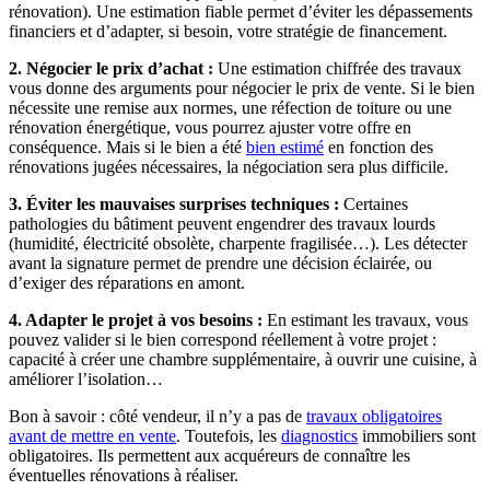
rénovation). Une estimation fiable permet d’éviter les dépassements
financiers et d’adapter, si besoin, votre stratégie de financement.
2. Négocier le prix d’achat :
Une estimation chiffrée des travaux
vous donne des arguments pour négocier le prix de vente. Si le bien
nécessite une remise aux normes, une réfection de toiture ou une
rénovation énergétique, vous pourrez ajuster votre offre en
conséquence. Mais si le bien a été
bien estimé
en fonction des
rénovations jugées nécessaires, la négociation sera plus difficile.
3. Éviter les mauvaises surprises techniques :
Certaines
pathologies du bâtiment peuvent engendrer des travaux lourds
(humidité, électricité obsolète, charpente fragilisée…). Les détecter
avant la signature permet de prendre une décision éclairée, ou
d’exiger des réparations en amont.
4. Adapter le projet à vos besoins :
En estimant les travaux, vous
pouvez valider si le bien correspond réellement à votre projet :
capacité à créer une chambre supplémentaire, à ouvrir une cuisine, à
améliorer l’isolation…
Bon à savoir : côté vendeur, il n’y a pas de
travaux obligatoires
avant de mettre en vente
. Toutefois, les
diagnostics
immobiliers sont
obligatoires. Ils permettent aux acquéreurs de connaître les
éventuelles rénovations à réaliser.