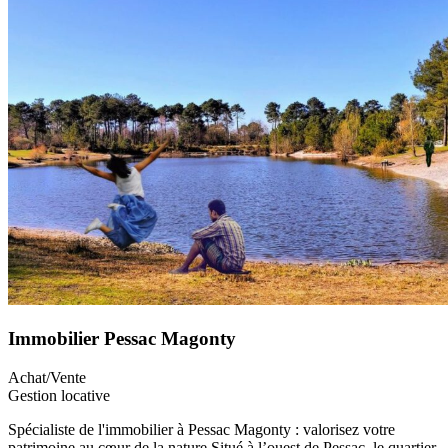
Immobilier Pessac Magonty
Achat/Vente
Gestion locative
Spécialiste de l'immobilier à Pessac Magonty : valorisez votre
patrimoine au cœur de la nature Situé à l’ouest de Pessac, le quartier