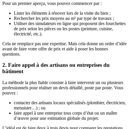
Pour un premier aperçu, vous pouvez commencer par :
Lister les éléments à rénover lors de la visite du bien ;
Rechercher les prix moyens au m² par type de travaux ;
Utiliser des simulateurs en ligne qui proposent des fourchettes
de prix selon les pièces ou les postes (peinture, cuisine,
électricité, etc.).
Cela ne remplace pas une expertise. Mais cela donne un ordre d’idée
avant de faire votre offre de prix et aide à poser les bonnes
questions.
2. Faire appel à des artisans ou entreprises du
bâtiment
La méthode la plus fiable consiste à faire intervenir un ou plusieurs
professionnels pour réaliser un devis détaillé, poste par poste. Vous
pouvez :
contacter des artisans locaux spécialisés (plombier, électricien,
menuisier…) ; ou
faire appel à une entreprise tous corps d’état ou un maître
d’œuvre pour une estimation globale du projet.
L’idéal est de faire deux à trois devis pour comparer les prestations