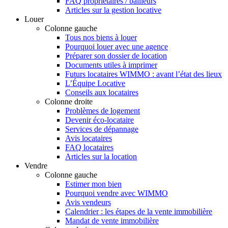
FAQ propriétaires / bailleurs
Articles sur la gestion locative
Louer
Colonne gauche
Tous nos biens à louer
Pourquoi louer avec une agence
Préparer son dossier de location
Documents utiles à imprimer
Futurs locataires WIMMO : avant l’état des lieux
L’Équipe Locative
Conseils aux locataires
Colonne droite
Problèmes de logement
Devenir éco-locataire
Services de dépannage
Avis locataires
FAQ locataires
Articles sur la location
Vendre
Colonne gauche
Estimer mon bien
Pourquoi vendre avec WIMMO
Avis vendeurs
Calendrier : les étapes de la vente immobilière
Mandat de vente immobilière