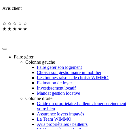
Avis client
☆
☆
☆
☆
☆
★
★
★
★
★
Faire gérer
Colonne gauche
Faire gérer son logement
Choisir son gestionnaire immobilier
Les bonnes raisons de choisir WIMMO
Estimation de loyer
Investissement locatif
Mandat gestion locative
Colonne droite
Guide du propriétaire-bailleur : louer sereinement
votre bien
Assurance loyers impayés
La Team WIMMO
Avis propriétaires / bailleurs