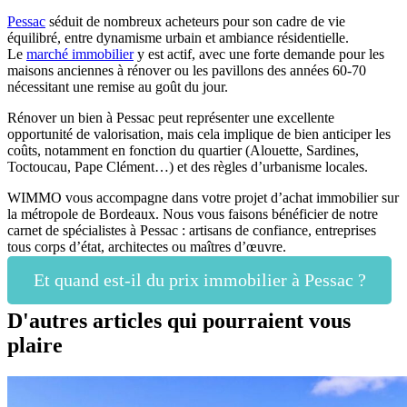
Pessac
séduit de nombreux acheteurs pour son cadre de vie
équilibré, entre dynamisme urbain et ambiance résidentielle.
Le
marché immobilier
y est actif, avec une forte demande pour les
maisons anciennes à rénover ou les pavillons des années 60-70
nécessitant une remise au goût du jour.
Rénover un bien à Pessac peut représenter une excellente
opportunité de valorisation, mais cela implique de bien anticiper les
coûts, notamment en fonction du quartier (Alouette, Sardines,
Toctoucau, Pape Clément…) et des règles d’urbanisme locales.
WIMMO vous accompagne dans votre projet d’achat immobilier sur
la métropole de Bordeaux. Nous vous faisons bénéficier de notre
carnet de spécialistes à Pessac : artisans de confiance, entreprises
tous corps d’état, architectes ou maîtres d’œuvre.
Et quand est-il du prix immobilier à Pessac ?
D'autres articles qui pourraient vous
plaire