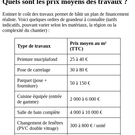
Quels sont les prix moyens des travaux ?
Estimer le coût des travaux permet de bâtir un plan de financement
réaliste. Voici quelques ordres de grandeur à connaître (tarifs
indicatifs, pouvant varier selon les matériaux, la région ou la
complexité du chantier) :
Prix moyen au m²
Type de travaux
(TTC)
Peinture mur/plafond
25 à 40 €
Pose de carrelage
30 à 80 €
Parquet (pose +
50 à 150 €
fourniture)
Cuisine équipée (entrée
2 000 à 6 000 €
de gamme)
Salle de bain complète
4 000 à 10 000 €
Changement de fenêtres
300 à 800 € / unité
(PVC double vitrage)