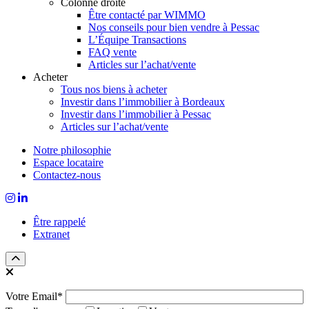
Colonne droite
Être contacté par WIMMO
Nos conseils pour bien vendre à Pessac
L’Équipe Transactions
FAQ vente
Articles sur l’achat/vente
Acheter
Tous nos biens à acheter
Investir dans l’immobilier à Bordeaux
Investir dans l’immobilier à Pessac
Articles sur l’achat/vente
Notre philosophie
Espace locataire
Contactez-nous
Être rappelé
Extranet
Votre Email*