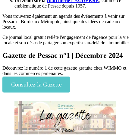
Un zoom sur la
charcuterie LAGUERRE
, commerce
emblématique de Pessac depuis 1957.
Vous trouverez également un agenda des événements à venir sur
Pessac et Bordeaux Métropole, ainsi que des idées de cadeaux
locaux.
Ce journal local gratuit reflète l'engagement de l'agence pour la vie
locale et son désir de partager son expertise au-delà de l'immobilier.
Gazette de Pessac n°1 | Décembre 2024
Découvrez le numéro 1 de cette gazette gratuite chez WIMMO et
dans les commerces partenaires.
Consultez la Gazette