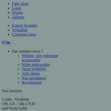
Faire gérer
Louer
Vendre
Acheter
Espace locataire
Actualités
Contactez-nous
Qui sommes-nous ?
Wimmo, une entreprise
responsable
Notre philosophie
Team WIMMO
Avis clients
Nos prestations
Recrutement
Nos horaires
Lundi - Vendredi :
10h-12h / 14h-17h30
sauf Jeudi matin