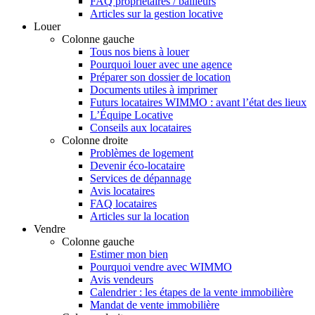
FAQ propriétaires / bailleurs
Articles sur la gestion locative
Louer
Colonne gauche
Tous nos biens à louer
Pourquoi louer avec une agence
Préparer son dossier de location
Documents utiles à imprimer
Futurs locataires WIMMO : avant l’état des lieux
L’Équipe Locative
Conseils aux locataires
Colonne droite
Problèmes de logement
Devenir éco-locataire
Services de dépannage
Avis locataires
FAQ locataires
Articles sur la location
Vendre
Colonne gauche
Estimer mon bien
Pourquoi vendre avec WIMMO
Avis vendeurs
Calendrier : les étapes de la vente immobilière
Mandat de vente immobilière