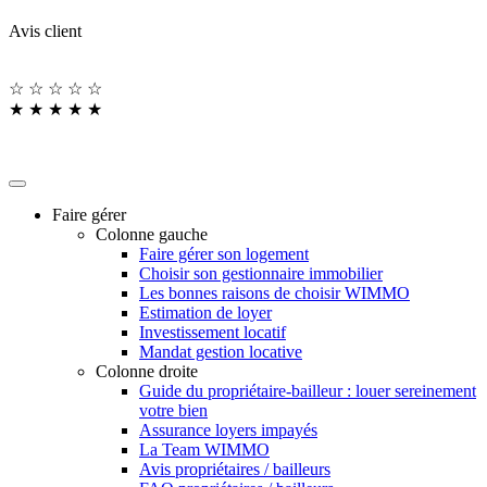
Avis client
☆
☆
☆
☆
☆
★
★
★
★
★
Faire gérer
Colonne gauche
Faire gérer son logement
Choisir son gestionnaire immobilier
Les bonnes raisons de choisir WIMMO
Estimation de loyer
Investissement locatif
Mandat gestion locative
Colonne droite
Guide du propriétaire-bailleur : louer sereinement
votre bien
Assurance loyers impayés
La Team WIMMO
Avis propriétaires / bailleurs