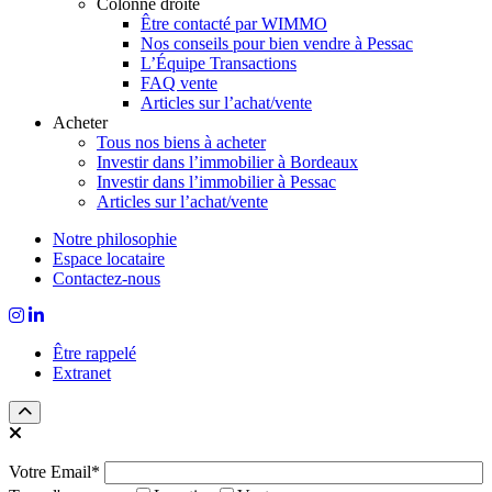
Colonne droite
Être contacté par WIMMO
Nos conseils pour bien vendre à Pessac
L’Équipe Transactions
FAQ vente
Articles sur l’achat/vente
Acheter
Tous nos biens à acheter
Investir dans l’immobilier à Bordeaux
Investir dans l’immobilier à Pessac
Articles sur l’achat/vente
Notre philosophie
Espace locataire
Contactez-nous
Être rappelé
Extranet
Votre Email*