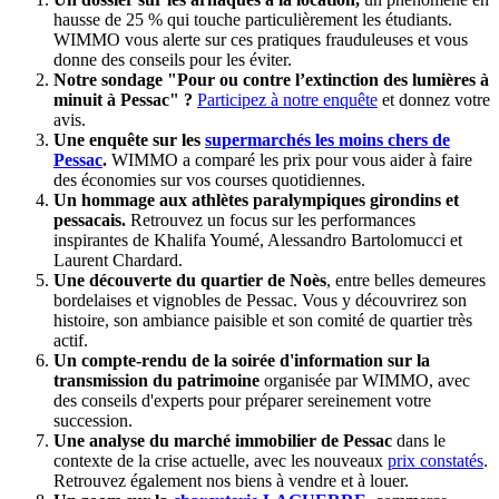
hausse de 25 % qui touche particulièrement les étudiants.
WIMMO vous alerte sur ces pratiques frauduleuses et vous
donne des conseils pour les éviter.
Notre sondage "Pour ou contre l’extinction des lumières à
minuit à Pessac" ?
Participez à notre enquête
et donnez votre
avis.
Une enquête sur les
supermarchés les moins chers de
Pessac
.
WIMMO a comparé les prix pour vous aider à faire
des économies sur vos courses quotidiennes.
Un hommage aux athlètes paralympiques girondins et
pessacais.
Retrouvez un focus sur les performances
inspirantes de Khalifa Youmé, Alessandro Bartolomucci et
Laurent Chardard.
Une découverte du quartier de Noès
, entre belles demeures
bordelaises et vignobles de Pessac. Vous y découvrirez son
histoire, son ambiance paisible et son comité de quartier très
actif.
Un compte-rendu de la soirée d'information sur la
transmission du patrimoine
organisée par WIMMO, avec
des conseils d'experts pour préparer sereinement votre
succession.
Une analyse du marché immobilier de Pessac
dans le
contexte de la crise actuelle, avec les nouveaux
prix constatés
.
Retrouvez également nos biens à vendre et à louer.