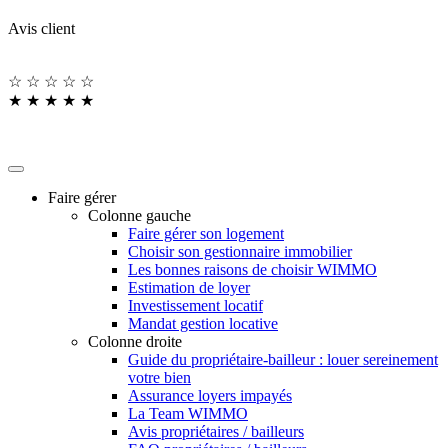
Avis client
☆
☆
☆
☆
☆
★
★
★
★
★
Faire gérer
Colonne gauche
Faire gérer son logement
Choisir son gestionnaire immobilier
Les bonnes raisons de choisir WIMMO
Estimation de loyer
Investissement locatif
Mandat gestion locative
Colonne droite
Guide du propriétaire-bailleur : louer sereinement
votre bien
Assurance loyers impayés
La Team WIMMO
Avis propriétaires / bailleurs