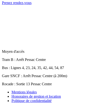
Prenez rendez-vous
Moyen d'accès
Tram B
: Arrêt Pessac Centre
Bus
: Lignes 4, 23, 24, 35, 42, 44, 54, 87
Gare SNCF
: Arrêt Pessac Centre (à 200m)
Rocade
: Sortie 13 Pessac Centre
Mentions légales
Honoraires de gestion et location
Politique de confidentialité