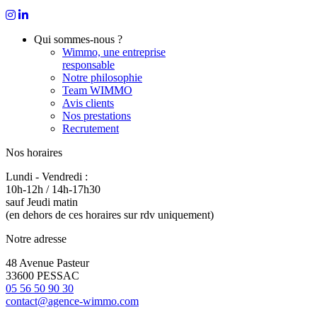
Qui sommes-nous ?
Wimmo, une entreprise
responsable
Notre philosophie
Team WIMMO
Avis clients
Nos prestations
Recrutement
Nos horaires
Lundi - Vendredi :
10h-12h / 14h-17h30
sauf Jeudi matin
(en dehors de ces horaires sur rdv uniquement)
Notre adresse
48 Avenue Pasteur
33600 PESSAC
05 56 50 90 30
contact@agence-wimmo.com