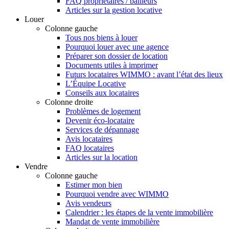
FAQ propriétaires / bailleurs
Articles sur la gestion locative
Louer
Colonne gauche
Tous nos biens à louer
Pourquoi louer avec une agence
Préparer son dossier de location
Documents utiles à imprimer
Futurs locataires WIMMO : avant l’état des lieux
L’Équipe Locative
Conseils aux locataires
Colonne droite
Problèmes de logement
Devenir éco-locataire
Services de dépannage
Avis locataires
FAQ locataires
Articles sur la location
Vendre
Colonne gauche
Estimer mon bien
Pourquoi vendre avec WIMMO
Avis vendeurs
Calendrier : les étapes de la vente immobilière
Mandat de vente immobilière