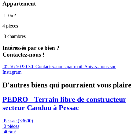
Appartement
110m²
4 pièces
3 chambres
Intéressés par ce bien ?
Contactez-nous !
05 56 50 90 30
Contactez-nous par mail
Suivez-nous sur
Instagram
D'autres biens qui pourraient vous plaire
PEDRO - Terrain libre de constructeur
secteur Candau à Pessac
Pessac (33600)
0 pièces
405m²