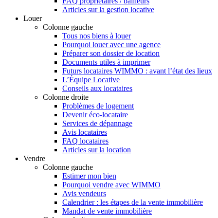
FAQ propriétaires / bailleurs
Articles sur la gestion locative
Louer
Colonne gauche
Tous nos biens à louer
Pourquoi louer avec une agence
Préparer son dossier de location
Documents utiles à imprimer
Futurs locataires WIMMO : avant l’état des lieux
L’Équipe Locative
Conseils aux locataires
Colonne droite
Problèmes de logement
Devenir éco-locataire
Services de dépannage
Avis locataires
FAQ locataires
Articles sur la location
Vendre
Colonne gauche
Estimer mon bien
Pourquoi vendre avec WIMMO
Avis vendeurs
Calendrier : les étapes de la vente immobilière
Mandat de vente immobilière