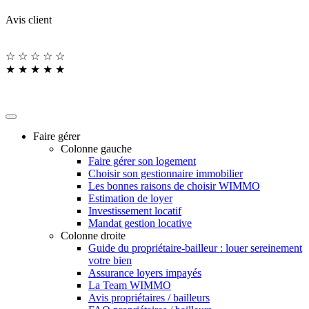
Avis client
☆
☆
☆
☆
☆
★
★
★
★
★
Faire gérer
Colonne gauche
Faire gérer son logement
Choisir son gestionnaire immobilier
Les bonnes raisons de choisir WIMMO
Estimation de loyer
Investissement locatif
Mandat gestion locative
Colonne droite
Guide du propriétaire-bailleur : louer sereinement
votre bien
Assurance loyers impayés
La Team WIMMO
Avis propriétaires / bailleurs