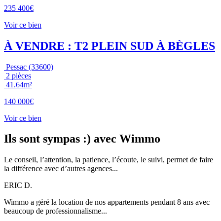
235 400€
Voir ce bien
À VENDRE : T2 PLEIN SUD À BÈGLES
Pessac (33600)
2 pièces
41.64m²
140 000€
Voir ce bien
Ils sont sympas
:)
avec Wimmo
Le conseil, l’attention, la patience, l’écoute, le suivi, permet de faire
la différence avec d’autres agences...
ERIC D.
Wimmo a géré la location de nos appartements pendant 8 ans avec
beaucoup de professionnalisme...