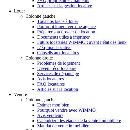
FAQ propriétaires / bailleurs
Articles sur la gestion locative
Louer
Colonne gauche
Tous nos biens à louer
Pourquoi louer avec une agence
Préparer son dossier de location
Documents utiles à imprimer
Futurs locataires WIMMO : avant l’état des lieux
L’Équipe Locative
Conseils aux locataires
Colonne droite
Problèmes de logement
Devenir éco-locataire
Services de dépannage
Avis locataires
FAQ locataires
Articles sur la location
Vendre
Colonne gauche
Estimer mon bien
Pourquoi vendre avec WIMMO
Avis vendeurs
Calendrier : les étapes de la vente immobilière
Mandat de vente immobilière