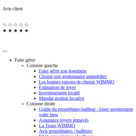
Avis client
☆
☆
☆
☆
☆
★
★
★
★
★
Faire gérer
Colonne gauche
Faire gérer son logement
Choisir son gestionnaire immobilier
Les bonnes raisons de choisir WIMMO
Estimation de loyer
Investissement locatif
Mandat gestion locative
Colonne droite
Guide du propriétaire-bailleur : louer sereinement
votre bien
Assurance loyers impayés
La Team WIMMO
Avis propriétaires / bailleurs