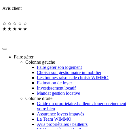
Avis client
☆
☆
☆
☆
☆
★
★
★
★
★
Faire gérer
Colonne gauche
Faire gérer son logement
Choisir son gestionnaire immobilier
Les bonnes raisons de choisir WIMMO
Estimation de loyer
Investissement locatif
Mandat gestion locative
Colonne droite
Guide du propriétaire-bailleur : louer sereinement
votre bien
Assurance loyers impayés
La Team WIMMO
Avis propriétaires / bailleurs