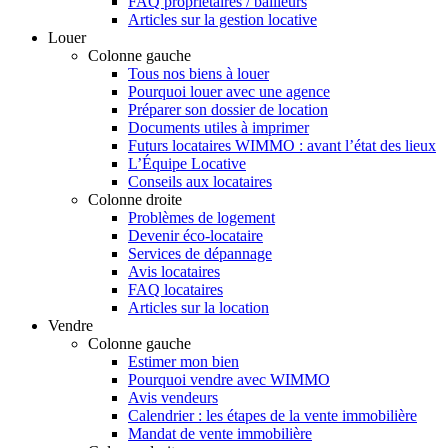
FAQ propriétaires / bailleurs
Articles sur la gestion locative
Louer
Colonne gauche
Tous nos biens à louer
Pourquoi louer avec une agence
Préparer son dossier de location
Documents utiles à imprimer
Futurs locataires WIMMO : avant l’état des lieux
L’Équipe Locative
Conseils aux locataires
Colonne droite
Problèmes de logement
Devenir éco-locataire
Services de dépannage
Avis locataires
FAQ locataires
Articles sur la location
Vendre
Colonne gauche
Estimer mon bien
Pourquoi vendre avec WIMMO
Avis vendeurs
Calendrier : les étapes de la vente immobilière
Mandat de vente immobilière