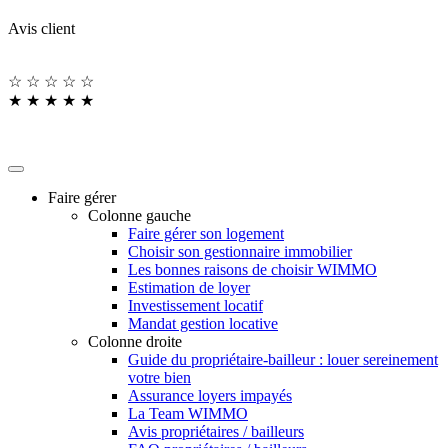
Avis client
☆
☆
☆
☆
☆
★
★
★
★
★
Faire gérer
Colonne gauche
Faire gérer son logement
Choisir son gestionnaire immobilier
Les bonnes raisons de choisir WIMMO
Estimation de loyer
Investissement locatif
Mandat gestion locative
Colonne droite
Guide du propriétaire-bailleur : louer sereinement
votre bien
Assurance loyers impayés
La Team WIMMO
Avis propriétaires / bailleurs