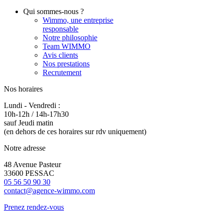
Qui sommes-nous ?
Wimmo, une entreprise
responsable
Notre philosophie
Team WIMMO
Avis clients
Nos prestations
Recrutement
Nos horaires
Lundi - Vendredi :
10h-12h / 14h-17h30
sauf Jeudi matin
(en dehors de ces horaires sur rdv uniquement)
Notre adresse
48 Avenue Pasteur
33600 PESSAC
05 56 50 90 30
contact@agence-wimmo.com
Prenez rendez-vous