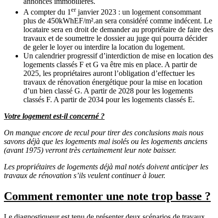
annonces immobilières.
er
A compter du 1
janvier 2023 : un logement consommant
plus de 450kWhEF/m².an sera considéré comme indécent. Le
locataire sera en droit de demander au propriétaire de faire des
travaux et de soumettre le dossier au juge qui pourra décider
de geler le loyer ou interdire la location du logement.
Un calendrier progressif d’interdiction de mise en location des
logements classés F et G va être mis en place. A partir de
2025, les propriétaires auront l’obligation d’effectuer les
travaux de rénovation énergétique pour la mise en location
d’un bien classé G. A partir de 2028 pour les logements
classés F. A partir de 2034 pour les logements classés E.
Votre logement est-il concerné ?
On manque encore de recul pour tirer des conclusions mais nous
savons déjà que les logements mal isolés ou les logements anciens
(avant 1975) verront très certainement leur note baisser.
Les propriétaires de logements déjà mal notés doivent anticiper les
travaux de rénovation s’ils veulent continuer à louer.
Comment remonter une note trop basse ?
Le diagnostiqueur est tenu de présenter deux scénarios de travaux