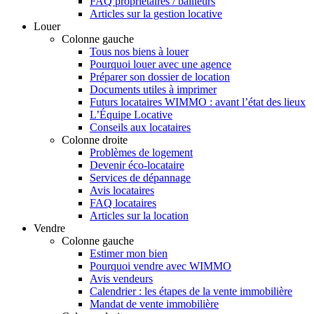
FAQ propriétaires / bailleurs
Articles sur la gestion locative
Louer
Colonne gauche
Tous nos biens à louer
Pourquoi louer avec une agence
Préparer son dossier de location
Documents utiles à imprimer
Futurs locataires WIMMO : avant l’état des lieux
L’Équipe Locative
Conseils aux locataires
Colonne droite
Problèmes de logement
Devenir éco-locataire
Services de dépannage
Avis locataires
FAQ locataires
Articles sur la location
Vendre
Colonne gauche
Estimer mon bien
Pourquoi vendre avec WIMMO
Avis vendeurs
Calendrier : les étapes de la vente immobilière
Mandat de vente immobilière