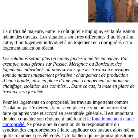
La difficulté majeure, outre le coût qu’elle implique, est la réalisation
même des travaux. Les situations sont très différentes d’un bien à un
autre, d’un logement individuel à un logement en copropriété, d’un
logement ancien ou récent.
Les solutions seront plus ou moins faciles à mettre en œuvre. Par
exemple, nous gérons sur Pessac, Mérignac ou Bordeaux des
logements individuels où nous savons que les travaux à envisager
sont de nature uniquement privative : changement de production
d’eau chaude, mise en place d’une vmc, changement de mode de
chauffage, isolation des combles… Dans ce cas, la mise en place de
travaux sera facilitée.
Pour les logements en copropriété, les travaux importants comme
l’isolation par l’extérieur, la mise en place de vmc ne pourront se
faire qu’après vote et accord en assemblée générale. Il est important
de bien connaître son réglement intérieur et le
fonctionnement d'une
copropriété.
Se pose alors la question de la responsabilité du
syndicat des copropriétaires à faire appliquer ces travaux alors même
qu’ils n’auraient pas été votés ? Un bailleur qui ne pourra plus louer