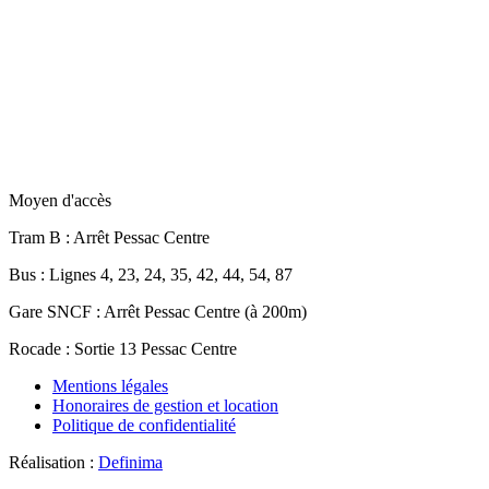
Moyen d'accès
Tram B
: Arrêt Pessac Centre
Bus
: Lignes 4, 23, 24, 35, 42, 44, 54, 87
Gare SNCF
: Arrêt Pessac Centre (à 200m)
Rocade
: Sortie 13 Pessac Centre
Mentions légales
Honoraires de gestion et location
Politique de confidentialité
Réalisation :
Definima