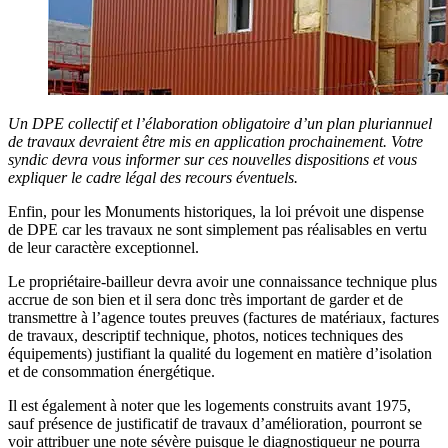
Un DPE collectif et l’élaboration obligatoire d’un plan pluriannuel
de travaux devraient être mis en application prochainement. Votre
syndic devra vous informer sur ces nouvelles dispositions et vous
expliquer le cadre légal des recours éventuels.
Enfin, pour les Monuments historiques, la loi prévoit une dispense
de DPE car les travaux ne sont simplement pas réalisables en vertu
de leur caractère exceptionnel.
Le propriétaire-bailleur devra avoir une connaissance technique plus
accrue de son bien et il sera donc très important de garder et de
transmettre à l’agence toutes preuves (factures de matériaux, factures
de travaux, descriptif technique, photos, notices techniques des
équipements) justifiant la qualité du logement en matière d’isolation
et de consommation énergétique.
Il est également à noter que les logements construits avant 1975,
sauf présence de justificatif de travaux d’amélioration, pourront se
voir attribuer une note sévère puisque le diagnostiqueur ne pourra