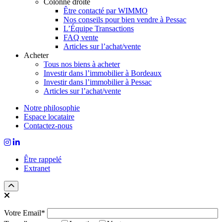
Colonne droite
Être contacté par WIMMO
Nos conseils pour bien vendre à Pessac
L’Équipe Transactions
FAQ vente
Articles sur l’achat/vente
Acheter
Tous nos biens à acheter
Investir dans l’immobilier à Bordeaux
Investir dans l’immobilier à Pessac
Articles sur l’achat/vente
Notre philosophie
Espace locataire
Contactez-nous
Être rappelé
Extranet
Votre Email*